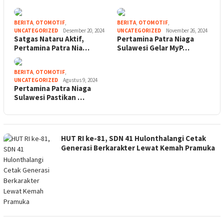
BERITA
,
OTOMOTIF
,
BERITA
,
OTOMOTIF
,
UNCATEGORIZED
Desember 20, 2024
UNCATEGORIZED
November 26, 2024
Satgas Nataru Aktif,
Pertamina Patra Niaga
Pertamina Patra Nia…
Sulawesi Gelar MyP…
BERITA
,
OTOMOTIF
,
UNCATEGORIZED
Agustus 9, 2024
Pertamina Patra Niaga
Sulawesi Pastikan …
HUT RI ke-81, SDN 41 Hulonthalangi Cetak
Generasi Berkarakter Lewat Kemah Pramuka