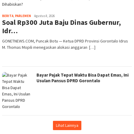
BERITA
,
PARLEMEN
Agustus 8, 2026
Soal Rp300 Juta Baju Dinas Gubernur,
Idr…
GONETNEWS.COM, Puncak Botu — Ketua DPRD Provinsi Gorontalo Idrus
M. Thomas Mopili menegaskan alokasi anggaran […]
Bayar Pajak Tepat Waktu Bisa Dapat Emas, Ini
Usulan Pansus DPRD Gorontalo
Lihat Lainnya