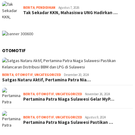
BERITA
,
PENDIDIKAN
Agustus 7, 2026
Tak Sekadar KKN, Mahasiswa UNG Hadirkan …
OTOMOTIF
BERITA
,
OTOMOTIF
,
UNCATEGORIZED
Desember 20, 2024
Satgas Nataru Aktif, Pertamina Patra Nia…
BERITA
,
OTOMOTIF
,
UNCATEGORIZED
November 26, 2024
Pertamina Patra Niaga Sulawesi Gelar MyP…
BERITA
,
OTOMOTIF
,
UNCATEGORIZED
Agustus 9, 2024
Pertamina Patra Niaga Sulawesi Pastikan …