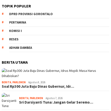
TOPIK POPULER
DPRD PROVINSI GORONTALO
PERTAMINA
KOMISI I
RESES
ADHAN DAMBEA
BERITA UTAMA
BERITA
,
PARLEMEN
Agustus 8, 2026
Soal Rp300 Juta Baju Dinas Gubernur, Idr…
BERITA
,
PARLEMEN
Agustus 7, 2026
Sri Darsiyanti Tuna: Jangan Gelar Seremo…