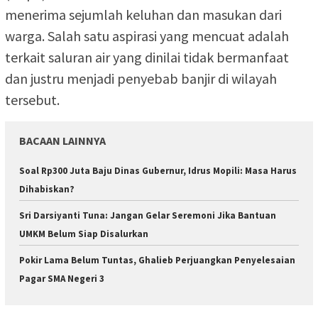
menerima sejumlah keluhan dan masukan dari
warga. Salah satu aspirasi yang mencuat adalah
terkait saluran air yang dinilai tidak bermanfaat
dan justru menjadi penyebab banjir di wilayah
tersebut.
BACAAN LAINNYA
Soal Rp300 Juta Baju Dinas Gubernur, Idrus Mopili: Masa Harus
Dihabiskan?
Sri Darsiyanti Tuna: Jangan Gelar Seremoni Jika Bantuan
UMKM Belum Siap Disalurkan
Pokir Lama Belum Tuntas, Ghalieb Perjuangkan Penyelesaian
Pagar SMA Negeri 3