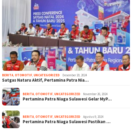
BERITA
,
OTOMOTIF
,
UNCATEGORIZED
Desember 20, 2024
Satgas Nataru Aktif, Pertamina Patra Nia…
BERITA
,
OTOMOTIF
,
UNCATEGORIZED
November 26, 2024
Pertamina Patra Niaga Sulawesi Gelar MyP…
BERITA
,
OTOMOTIF
,
UNCATEGORIZED
Agustus 9, 2024
Pertamina Patra Niaga Sulawesi Pastikan …