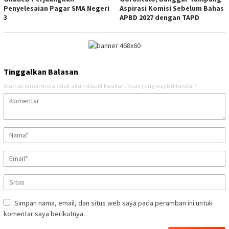
Penyelesaian Pagar SMA Negeri
Aspirasi Komisi Sebelum Bahas
3
APBD 2027 dengan TAPD
Tinggalkan Balasan
Alamat email Anda tidak akan dipublikasikan.
Ruas yang wajib ditandai
*
Simpan nama, email, dan situs web saya pada peramban ini untuk
komentar saya berikutnya.