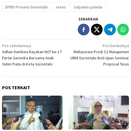
DPRD Provinsi Gorontalo
reses
sulyanto pateda
SEBARKAN
Navigasi
Pos sebelumnya
Pos berikutnya
Adhan Dambea Rayakan HUT ke-17
Mahasiswa Prodi S2 Manajemen
pos
Partai Gerindra Bersama Anak
UBM Gorontalo Ikuti Ujian Seminar
Yatim Piatu di Kota Gorontalo
Proposal Tesis
POS TERKAIT