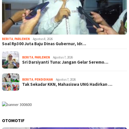
BERITA
,
PARLEMEN
Agustus 8, 2026
Soal Rp300 Juta Baju Dinas Gubernur, Idr…
BERITA
,
PARLEMEN
Agustus 7, 2026
Sri Darsiyanti Tuna: Jangan Gelar Seremo…
BERITA
,
PENDIDIKAN
Agustus 7, 2026
Tak Sekadar KKN, Mahasiswa UNG Hadirkan …
OTOMOTIF