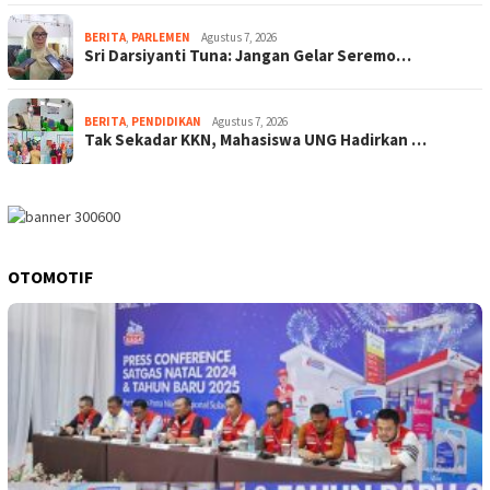
BERITA
,
PARLEMEN
Agustus 7, 2026
Sri Darsiyanti Tuna: Jangan Gelar Seremo…
BERITA
,
PENDIDIKAN
Agustus 7, 2026
Tak Sekadar KKN, Mahasiswa UNG Hadirkan …
OTOMOTIF