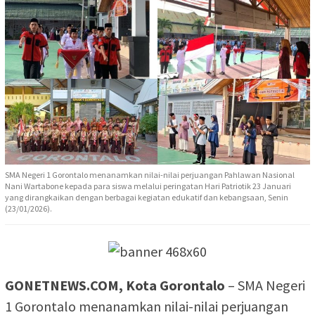
SMA Negeri 1 Gorontalo menanamkan nilai-nilai perjuangan Pahlawan Nasional
Nani Wartabone kepada para siswa melalui peringatan Hari Patriotik 23 Januari
yang dirangkaikan dengan berbagai kegiatan edukatif dan kebangsaan, Senin
(23/01/2026).
GONETNEWS.COM, Kota Gorontalo
– SMA Negeri
1 Gorontalo menanamkan nilai-nilai perjuangan