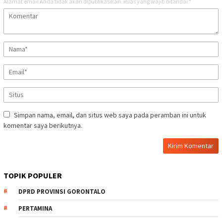
Alamat email Anda tidak akan dipublikasikan.
Ruas yang wajib ditandai
*
Simpan nama, email, dan situs web saya pada peramban ini untuk
komentar saya berikutnya.
TOPIK POPULER
DPRD PROVINSI GORONTALO
PERTAMINA