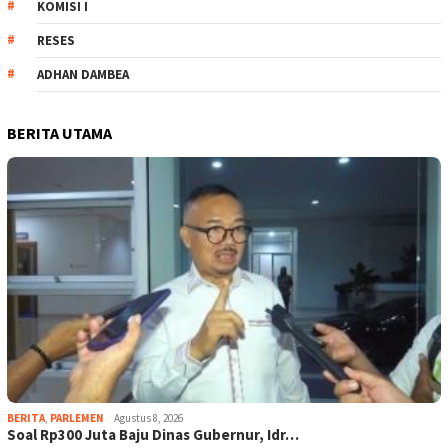
KOMISI I
RESES
ADHAN DAMBEA
BERITA UTAMA
BERITA
,
PARLEMEN
Agustus 8, 2026
Soal Rp300 Juta Baju Dinas Gubernur, Idr…