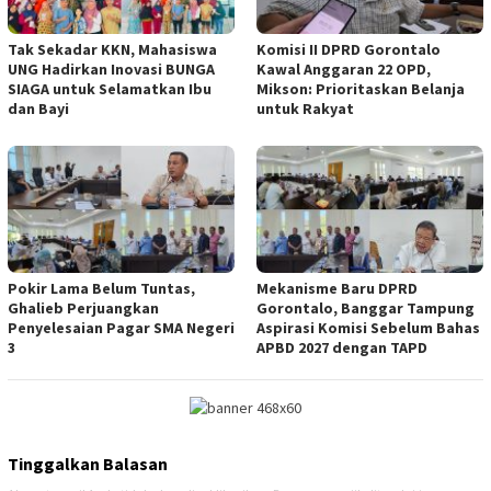
Tak Sekadar KKN, Mahasiswa
Komisi II DPRD Gorontalo
UNG Hadirkan Inovasi BUNGA
Kawal Anggaran 22 OPD,
SIAGA untuk Selamatkan Ibu
Mikson: Prioritaskan Belanja
dan Bayi
untuk Rakyat
Pokir Lama Belum Tuntas,
Mekanisme Baru DPRD
Ghalieb Perjuangkan
Gorontalo, Banggar Tampung
Penyelesaian Pagar SMA Negeri
Aspirasi Komisi Sebelum Bahas
3
APBD 2027 dengan TAPD
Tinggalkan Balasan