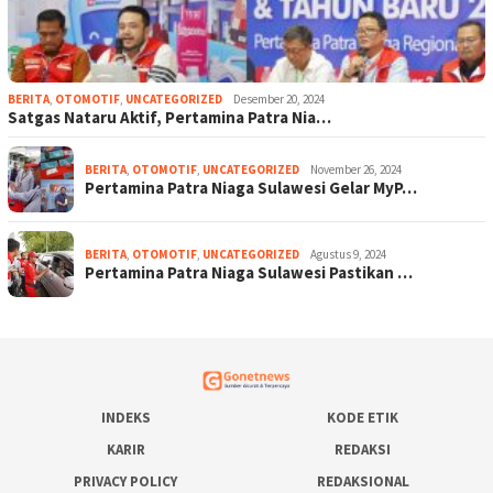
BERITA
,
OTOMOTIF
,
UNCATEGORIZED
Desember 20, 2024
Satgas Nataru Aktif, Pertamina Patra Nia…
BERITA
,
OTOMOTIF
,
UNCATEGORIZED
November 26, 2024
Pertamina Patra Niaga Sulawesi Gelar MyP…
BERITA
,
OTOMOTIF
,
UNCATEGORIZED
Agustus 9, 2024
Pertamina Patra Niaga Sulawesi Pastikan …
INDEKS
KODE ETIK
KARIR
REDAKSI
PRIVACY POLICY
REDAKSIONAL