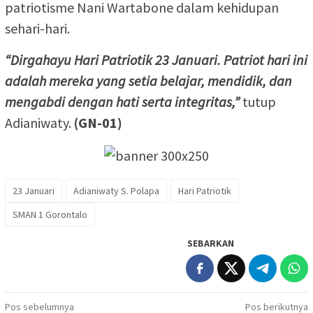
patriotisme Nani Wartabone dalam kehidupan
sehari-hari.
“Dirgahayu Hari Patriotik 23 Januari. Patriot hari ini
adalah mereka yang setia belajar, mendidik, dan
mengabdi dengan hati serta integritas,”
tutup
Adianiwaty.
(GN-01)
23 Januari
Adianiwaty S. Polapa
Hari Patriotik
SMAN 1 Gorontalo
SEBARKAN
Navigasi
Pos sebelumnya
Pos berikutnya