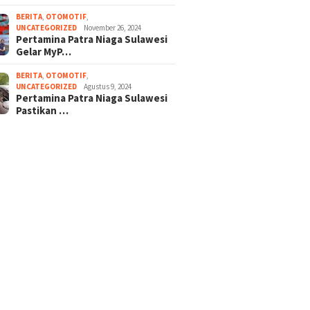
BERITA
,
OTOMOTIF
,
UNCATEGORIZED
November 26, 2024
Pertamina Patra Niaga Sulawesi
Gelar MyP…
BERITA
,
OTOMOTIF
,
UNCATEGORIZED
Agustus 9, 2024
Pertamina Patra Niaga Sulawesi
Pastikan …