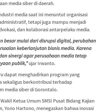
an media siber di daerah.
dustri media saat ini menuntut organisasi
 administratif, tetapi juga mampu menjadi
dvokasi, dan kolaborasi antarpelaku media.
besar mulai dari disrupsi digital, perubahan
rsoalan keberlanjutan bisnis media. Karena
dan sinergi agar perusahaan media tetap
aan publik,”
ujar Irwanto.
aru dapat menghadirkan program yang
sekaligus berkontribusi terhadap
m media siber di Gorontalo.
Wakil Ketua Umum SMSI Pusat Bidang Kajian
kan, Yono Hartono, menegaskan bahwa inovasi