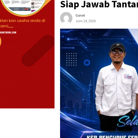
Siap Jawab Tantan
Gonet
Juni 14, 2026