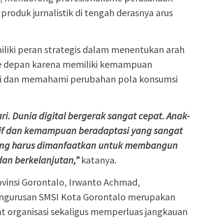
produk jurnalistik di tengah derasnya arus
iliki peran strategis dalam menentukan arah
e depan karena memiliki kemampuan
gi dan memahami perubahan pola konsumsi
ri. Dunia digital bergerak sangat cepat. Anak-
if dan kemampuan beradaptasi yang sangat
yang harus dimanfaatkan untuk membangun
dan berkelanjutan,”
katanya.
ovinsi Gorontalo, Irwanto Achmad,
ngurusan SMSI Kota Gorontalo merupakan
t organisasi sekaligus memperluas jangkauan