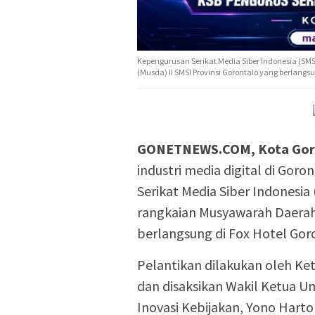
Kepengurusan Serikat Media Siber Indonesia (SM
(Musda) II SMSI Provinsi Gorontalo yang berlangsu
GONETNEWS.COM, Kota Gor
industri media digital di Go
Serikat Media Siber Indonesia
rangkaian Musyawarah Daerah 
berlangsung di Fox Hotel Goro
Pelantikan dilakukan oleh Ke
dan disaksikan Wakil Ketua U
Inovasi Kebijakan, Yono Hart