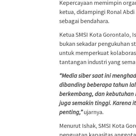
Kepercayaan memimpin organi
ketua, didampingi Ronal Abdi 
sebagai bendahara.
Ketua SMSI Kota Gorontalo, 
bukan sekadar pengukuhan st
untuk memperkuat kolaboras
tantangan industri yang sema
“Media siber saat ini mengha
dibanding beberapa tahun lalu
berkembang, dan kebutuhan m
juga semakin tinggi. Karena i
penting,”
ujarnya.
Menurut Ishak, SMSI Kota Go
penguatan kapasitas anggota