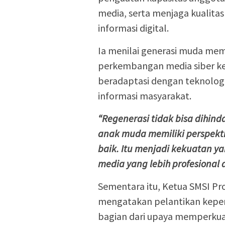
media, serta menjaga kualitas 
informasi digital.
Ia menilai generasi muda mem
perkembangan media siber k
beradaptasi dengan teknolo
informasi masyarakat.
“Regenerasi tidak bisa dihinda
anak muda memiliki perspekt
baik. Itu menjadi kekuatan 
media yang lebih profesional 
Sementara itu, Ketua SMSI Pr
mengatakan pelantikan kepe
bagian dari upaya memperkua