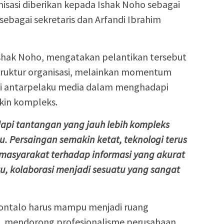
sasi diberikan kepada Ishak Noho sebagai
sebagai sekretaris dan Arfandi Ibrahim
Ishak Noho, mengatakan pelantikan tersebut
ruktur organisasi, melainkan momentum
i antarpelaku media dalam menghadapi
kin kompleks.
dapi tantangan yang jauh lebih kompleks
. Persaingan semakin ketat, teknologi terus
asyarakat terhadap informasi yang akurat
tu, kolaborasi menjadi sesuatu yang sangat
rontalo harus mampu menjadi ruang
, mendorong profesionalisme perusahaan