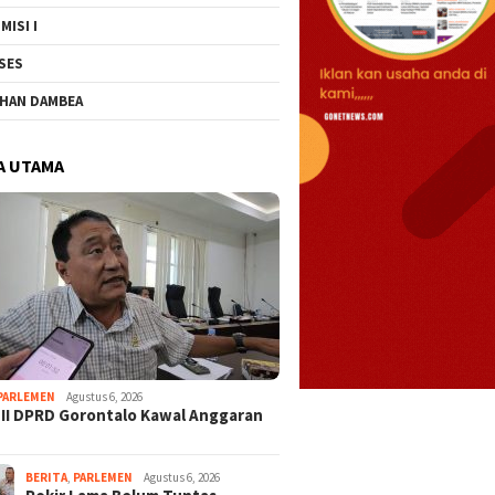
MISI I
SES
HAN DAMBEA
A UTAMA
PARLEMEN
Agustus 6, 2026
 II DPRD Gorontalo Kawal Anggaran
BERITA
,
PARLEMEN
Agustus 6, 2026