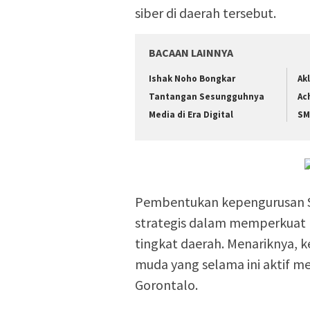
siber di daerah tersebut.
BACAAN LAINNYA
Ishak Noho Bongkar
Ak
Tantangan Sesungguhnya
Ac
Media di Era Digital
SM
Pembentukan kepengurusan S
strategis dalam memperkuat k
tingkat daerah. Menariknya, 
muda yang selama ini aktif m
Gorontalo.