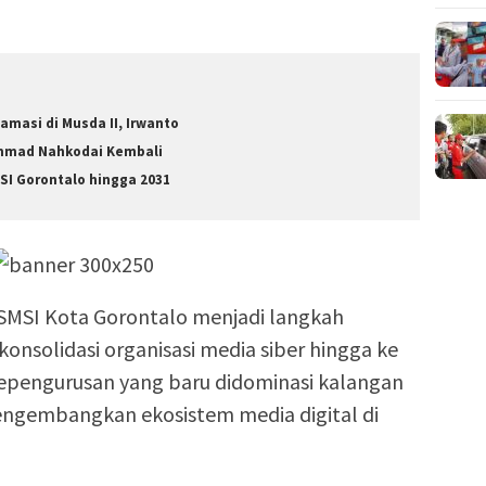
lamasi di Musda II, Irwanto
hmad Nahkodai Kembali
SI Gorontalo hingga 2031
MSI Kota Gorontalo menjadi langkah
onsolidasi organisasi media siber hingga ke
kepengurusan yang baru didominasi kalangan
engembangkan ekosistem media digital di