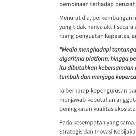
pembinaan terhadap perusaha
Menurut dia, perkembangan in
yang tidak hanya aktif secara
ruang penguatan kapasitas, a
“Media menghadapi tantangan 
algoritma platform, hingga pe
itu dibutuhkan kebersamaan 
tumbuh dan menjaga kepercay
Ia berharap kepengurusan b
menjawab kebutuhan anggota 
peningkatan kualitas ekosiste
Pada kesempatan yang sama, 
Strategis dan Inovasi Kebija