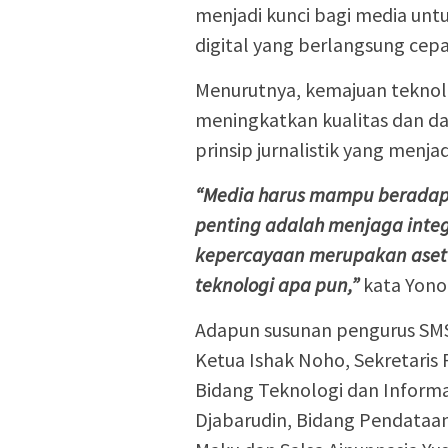
menjadi kunci bagi media unt
digital yang berlangsung cepa
Menurutnya, kemajuan teknol
meningkatkan kualitas dan da
prinsip jurnalistik yang menjad
“Media harus mampu beradap
penting adalah menjaga integ
kepercayaan merupakan aset 
teknologi apa pun,”
kata Yono
Adapun susunan pengurus SMSI 
Ketua Ishak Noho, Sekretaris 
Bidang Teknologi dan Informas
Djabarudin, Bidang Pendataan