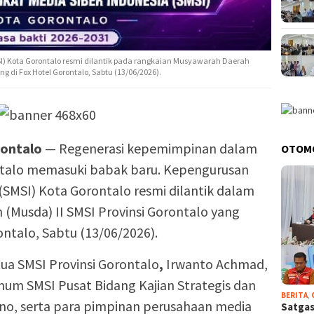
SI) Kota Gorontalo resmi dilantik pada rangkaian Musyawarah Daerah
ng di Fox Hotel Gorontalo, Sabtu (13/06/2026).
ontalo
— Regenerasi kepemimpinan dalam
OTOM
rontalo memasuki babak baru. Kepengurusan
 (SMSI) Kota Gorontalo resmi dilantik dalam
(Musda) II SMSI Provinsi Gorontalo yang
ntalo, Sabtu (13/06/2026).
tua SMSI Provinsi Gorontalo
,
Irwanto Achmad,
mum SMSI Pusat Bidang Kajian Strategis dan
BERITA
,
ono, serta para pimpinan perusahaan media
Satgas