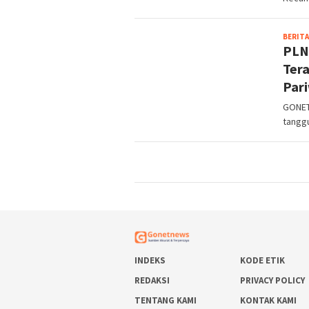
BERITA
PLN
Tera
Pari
GONET
tanggu
INDEKS
KODE ETIK
REDAKSI
PRIVACY POLICY
TENTANG KAMI
KONTAK KAMI