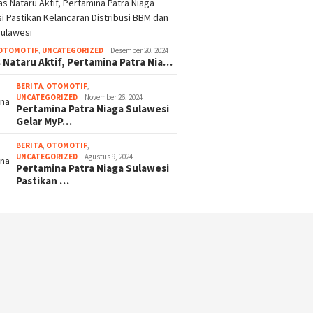
OTOMOTIF
,
UNCATEGORIZED
Desember 20, 2024
 Nataru Aktif, Pertamina Patra Nia…
BERITA
,
OTOMOTIF
,
UNCATEGORIZED
November 26, 2024
Pertamina Patra Niaga Sulawesi
Gelar MyP…
BERITA
,
OTOMOTIF
,
UNCATEGORIZED
Agustus 9, 2024
Pertamina Patra Niaga Sulawesi
Pastikan …