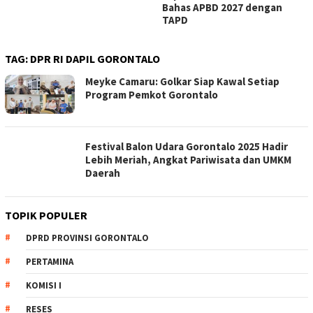
Bahas APBD 2027 dengan
TAPD
TAG:
DPR RI DAPIL GORONTALO
Meyke Camaru: Golkar Siap Kawal Setiap
Program Pemkot Gorontalo
Festival Balon Udara Gorontalo 2025 Hadir
Lebih Meriah, Angkat Pariwisata dan UMKM
Daerah
TOPIK POPULER
DPRD PROVINSI GORONTALO
PERTAMINA
KOMISI I
RESES