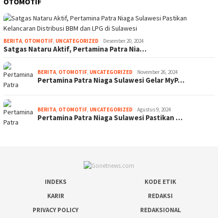
OTOMOTIF
BERITA
,
OTOMOTIF
,
UNCATEGORIZED
Desember 20, 2024
Satgas Nataru Aktif, Pertamina Patra Nia…
BERITA
,
OTOMOTIF
,
UNCATEGORIZED
November 26, 2024
Pertamina Patra Niaga Sulawesi Gelar MyP…
BERITA
,
OTOMOTIF
,
UNCATEGORIZED
Agustus 9, 2024
Pertamina Patra Niaga Sulawesi Pastikan …
INDEKS
KODE ETIK
KARIR
REDAKSI
PRIVACY POLICY
REDAKSIONAL