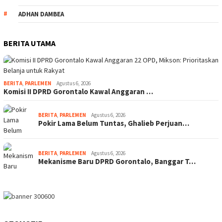
ADHAN DAMBEA
BERITA UTAMA
BERITA
,
PARLEMEN
Agustus 6, 2026
Komisi II DPRD Gorontalo Kawal Anggaran …
BERITA
,
PARLEMEN
Agustus 6, 2026
Pokir Lama Belum Tuntas, Ghalieb Perjuan…
BERITA
,
PARLEMEN
Agustus 6, 2026
Mekanisme Baru DPRD Gorontalo, Banggar T…