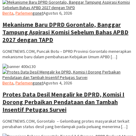
Berita
,
Parlemen
gonet
Agustus 6, 2026
Mekanisme Baru DPRD Gorontalo, Banggar
Tampung Aspirasi Komisi Sebelum Bahas APBD
2027 dengan TAPD
GONETNEWS.COM, Puncak Botu – DPRD Provinsi Gorontalo menerapkan
mekanisme baru dalam pembahasan Kebijakan Umum APBD […]
Berita
,
Parlemen
gonet
Agustus 4, 2026
Protes Data Desil Mengalir ke DPRD, Komisi I
Dorong Perbaikan Pendataan dan Tambah
Insentif Petugas Survei
GONETNEWS.COM, Gorontalo – Gelombang protes masyarakat terkait
perubahan status desil yang berdampak pada peluang menerima […]