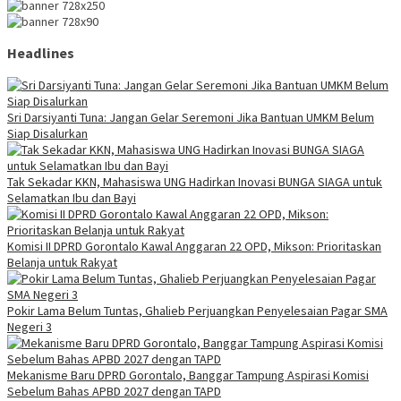
Headlines
Sri Darsiyanti Tuna: Jangan Gelar Seremoni Jika Bantuan UMKM Belum
Siap Disalurkan
Tak Sekadar KKN, Mahasiswa UNG Hadirkan Inovasi BUNGA SIAGA untuk
Selamatkan Ibu dan Bayi
Komisi II DPRD Gorontalo Kawal Anggaran 22 OPD, Mikson: Prioritaskan
Belanja untuk Rakyat
Pokir Lama Belum Tuntas, Ghalieb Perjuangkan Penyelesaian Pagar SMA
Negeri 3
Mekanisme Baru DPRD Gorontalo, Banggar Tampung Aspirasi Komisi
Sebelum Bahas APBD 2027 dengan TAPD