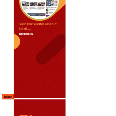
tutup