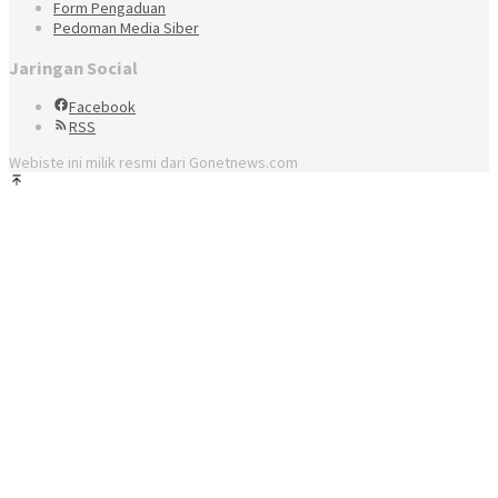
Form Pengaduan
Pedoman Media Siber
Jaringan Social
Facebook
RSS
Webiste ini milik resmi dari Gonetnews.com