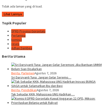
Tidak ada laman yang di load.
Lihat Lainnya
Topik Populer
DPRD Provinsi Gorontalo
Pertamina
komisi I
reses
Adhan Dambea
Berita Utama
Berita
,
Parlemen
Agustus 7, 2026
Sri Darsiyanti Tuna: Jangan Gelar Seremo…
Berita
,
Pendidikan
Agustus 7, 2026
Tak Sekadar KKN, Mahasiswa UNG Hadirkan …