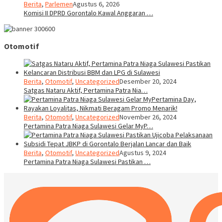
Berita
,
Parlemen
Agustus 6, 2026
Komisi II DPRD Gorontalo Kawal Anggaran …
Otomotif
Berita
,
Otomotif
,
Uncategorized
Desember 20, 2024
Satgas Nataru Aktif, Pertamina Patra Nia…
Berita
,
Otomotif
,
Uncategorized
November 26, 2024
Pertamina Patra Niaga Sulawesi Gelar MyP…
Berita
,
Otomotif
,
Uncategorized
Agustus 9, 2024
Pertamina Patra Niaga Sulawesi Pastikan …