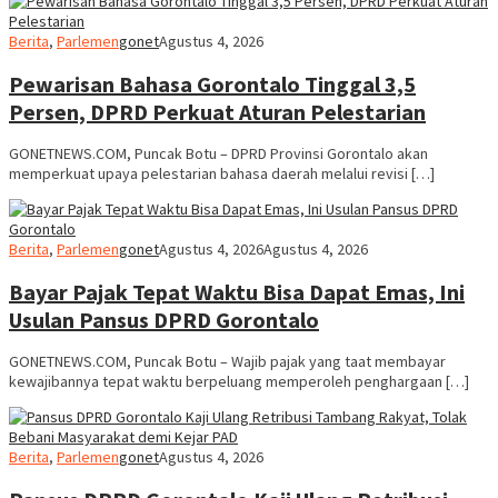
Berita
,
Parlemen
gonet
Agustus 4, 2026
Pewarisan Bahasa Gorontalo Tinggal 3,5
Persen, DPRD Perkuat Aturan Pelestarian
GONETNEWS.COM, Puncak Botu – DPRD Provinsi Gorontalo akan
memperkuat upaya pelestarian bahasa daerah melalui revisi […]
Berita
,
Parlemen
gonet
Agustus 4, 2026
Agustus 4, 2026
Bayar Pajak Tepat Waktu Bisa Dapat Emas, Ini
Usulan Pansus DPRD Gorontalo
GONETNEWS.COM, Puncak Botu – Wajib pajak yang taat membayar
kewajibannya tepat waktu berpeluang memperoleh penghargaan […]
Berita
,
Parlemen
gonet
Agustus 4, 2026