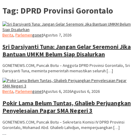
Tag:
DPRD Provinsi Gorontalo
Berita
,
Parlemen
gonet
Agustus 7, 2026
Sri Darsiyanti Tuna: Jangan Gelar Seremoni Jika
Bantuan UMKM Belum Siap Disalurkan
GONETNEWS.COM, Puncak Botu – Anggota DPRD Provinsi Gorontalo, Sri
Darsiyanti Tuna, meminta pemerintah memastikan seluruh […]
Berita
,
Parlemen
gonet
Agustus 6, 2026
Agustus 6, 2026
Pokir Lama Belum Tuntas, Ghalieb Perjuangkan
Penyelesaian Pagar SMA Negeri 3
GONETNEWS.COM, Puncak Botu – Sekretaris Komisi IV DPRD Provinsi
Gorontalo, Mohamad Abd. Ghalieb Lahidjun, memperjuangkan […]