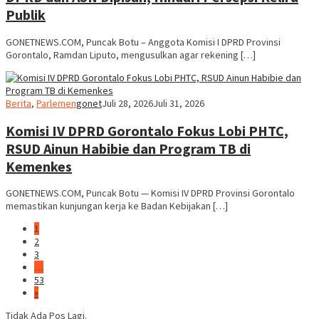
Publik
GONETNEWS.COM, Puncak Botu – Anggota Komisi I DPRD Provinsi
Gorontalo, Ramdan Liputo, mengusulkan agar rekening […]
Berita
,
Parlemen
gonet
Juli 28, 2026
Juli 31, 2026
Komisi IV DPRD Gorontalo Fokus Lobi PHTC,
RSUD Ainun Habibie dan Program TB di
Kemenkes
GONETNEWS.COM, Puncak Botu — Komisi IV DPRD Provinsi Gorontalo
memastikan kunjungan kerja ke Badan Kebijakan […]
1
2
3
…
53
»
Tidak Ada Pos Lagi.