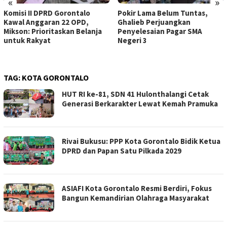
«
»
Komisi II DPRD Gorontalo
Pokir Lama Belum Tuntas,
Kawal Anggaran 22 OPD,
Ghalieb Perjuangkan
Mikson: Prioritaskan Belanja
Penyelesaian Pagar SMA
untuk Rakyat
Negeri 3
TAG:
KOTA GORONTALO
HUT RI ke-81, SDN 41 Hulonthalangi Cetak
Generasi Berkarakter Lewat Kemah Pramuka
Rivai Bukusu: PPP Kota Gorontalo Bidik Ketua
DPRD dan Papan Satu Pilkada 2029
ASIAFI Kota Gorontalo Resmi Berdiri, Fokus
Bangun Kemandirian Olahraga Masyarakat