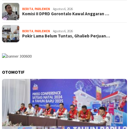
BERITA
,
PARLEMEN
Agustus 6, 2026
Komisi II DPRD Gorontalo Kawal Anggaran …
BERITA
,
PARLEMEN
Agustus 6, 2026
Pokir Lama Belum Tuntas, Ghalieb Perjuan…
OTOMOTIF