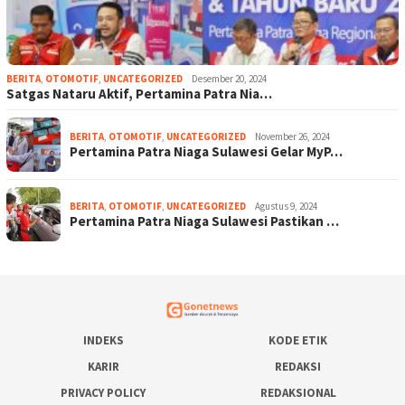
BERITA
,
OTOMOTIF
,
UNCATEGORIZED
Desember 20, 2024
Satgas Nataru Aktif, Pertamina Patra Nia…
BERITA
,
OTOMOTIF
,
UNCATEGORIZED
November 26, 2024
Pertamina Patra Niaga Sulawesi Gelar MyP…
BERITA
,
OTOMOTIF
,
UNCATEGORIZED
Agustus 9, 2024
Pertamina Patra Niaga Sulawesi Pastikan …
INDEKS
KODE ETIK
KARIR
REDAKSI
PRIVACY POLICY
REDAKSIONAL