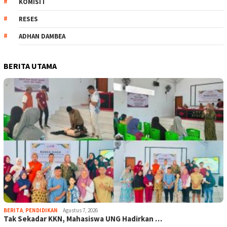
KOMISI I
RESES
ADHAN DAMBEA
BERITA UTAMA
BERITA
,
PENDIDIKAN
Agustus 7, 2026
Tak Sekadar KKN, Mahasiswa UNG Hadirkan …