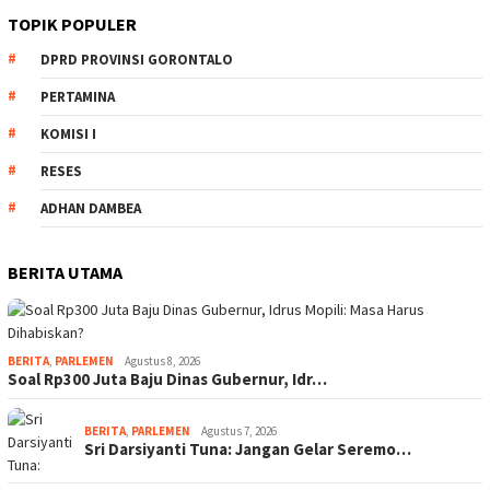
TOPIK POPULER
DPRD PROVINSI GORONTALO
PERTAMINA
KOMISI I
RESES
ADHAN DAMBEA
BERITA UTAMA
BERITA
,
PARLEMEN
Agustus 8, 2026
Soal Rp300 Juta Baju Dinas Gubernur, Idr…
BERITA
,
PARLEMEN
Agustus 7, 2026
Sri Darsiyanti Tuna: Jangan Gelar Seremo…