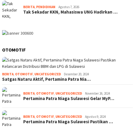
BERITA
,
PENDIDIKAN
Agustus 7, 2026
Tak Sekadar KKN, Mahasiswa UNG Hadirkan …
OTOMOTIF
BERITA
,
OTOMOTIF
,
UNCATEGORIZED
Desember 20, 2024
Satgas Nataru Aktif, Pertamina Patra Nia…
BERITA
,
OTOMOTIF
,
UNCATEGORIZED
November 26, 2024
Pertamina Patra Niaga Sulawesi Gelar MyP…
BERITA
,
OTOMOTIF
,
UNCATEGORIZED
Agustus 9, 2024
Pertamina Patra Niaga Sulawesi Pastikan …