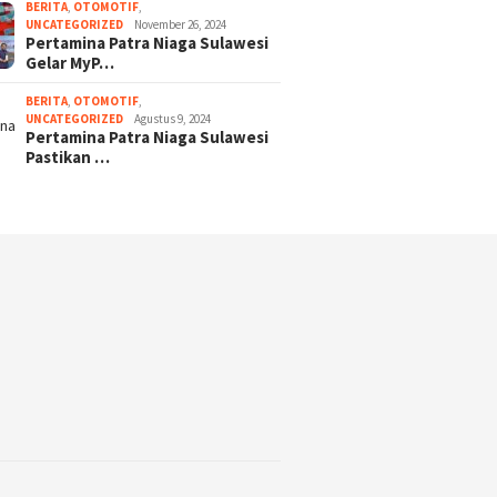
BERITA
,
OTOMOTIF
,
UNCATEGORIZED
November 26, 2024
Pertamina Patra Niaga Sulawesi
Gelar MyP…
BERITA
,
OTOMOTIF
,
UNCATEGORIZED
Agustus 9, 2024
Pertamina Patra Niaga Sulawesi
Pastikan …