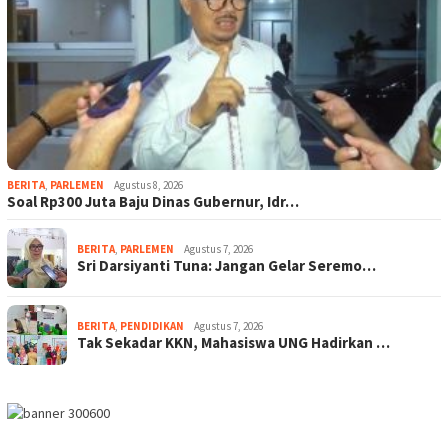
BERITA
,
PARLEMEN
Agustus 8, 2026
Soal Rp300 Juta Baju Dinas Gubernur, Idr…
BERITA
,
PARLEMEN
Agustus 7, 2026
Sri Darsiyanti Tuna: Jangan Gelar Seremo…
BERITA
,
PENDIDIKAN
Agustus 7, 2026
Tak Sekadar KKN, Mahasiswa UNG Hadirkan …