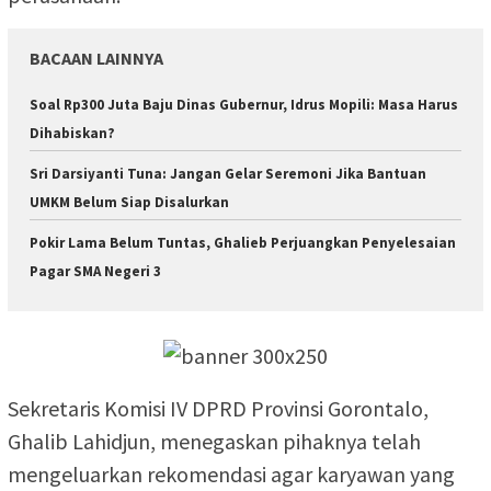
BACAAN LAINNYA
Soal Rp300 Juta Baju Dinas Gubernur, Idrus Mopili: Masa Harus
Dihabiskan?
Sri Darsiyanti Tuna: Jangan Gelar Seremoni Jika Bantuan
UMKM Belum Siap Disalurkan
Pokir Lama Belum Tuntas, Ghalieb Perjuangkan Penyelesaian
Pagar SMA Negeri 3
Sekretaris Komisi IV DPRD Provinsi Gorontalo,
Ghalib Lahidjun, menegaskan pihaknya telah
mengeluarkan rekomendasi agar karyawan yang