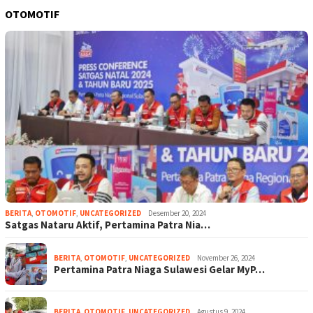
OTOMOTIF
BERITA
,
OTOMOTIF
,
UNCATEGORIZED
Desember 20, 2024
Satgas Nataru Aktif, Pertamina Patra Nia…
BERITA
,
OTOMOTIF
,
UNCATEGORIZED
November 26, 2024
Pertamina Patra Niaga Sulawesi Gelar MyP…
BERITA
,
OTOMOTIF
,
UNCATEGORIZED
Agustus 9, 2024