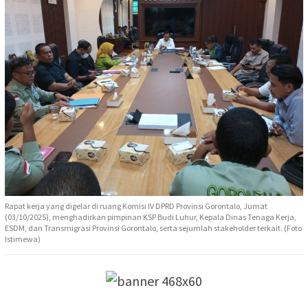
Rapat kerja yang digelar di ruang Komisi IV DPRD Provinsi Gorontalo, Jumat
(03/10/2025), menghadirkan pimpinan KSP Budi Luhur, Kepala Dinas Tenaga Kerja,
ESDM, dan Transmigrasi Provinsi Gorontalo, serta sejumlah stakeholder terkait. (Foto
Istimewa)