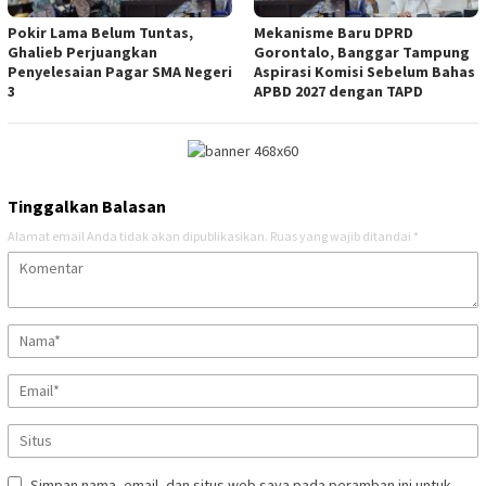
Pokir Lama Belum Tuntas,
Mekanisme Baru DPRD
Ghalieb Perjuangkan
Gorontalo, Banggar Tampung
Penyelesaian Pagar SMA Negeri
Aspirasi Komisi Sebelum Bahas
3
APBD 2027 dengan TAPD
Tinggalkan Balasan
Alamat email Anda tidak akan dipublikasikan.
Ruas yang wajib ditandai
*
Simpan nama, email, dan situs web saya pada peramban ini untuk