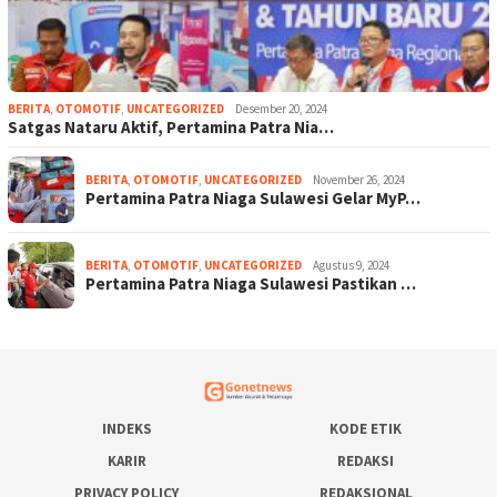
BERITA
,
OTOMOTIF
,
UNCATEGORIZED
Desember 20, 2024
Satgas Nataru Aktif, Pertamina Patra Nia…
BERITA
,
OTOMOTIF
,
UNCATEGORIZED
November 26, 2024
Pertamina Patra Niaga Sulawesi Gelar MyP…
BERITA
,
OTOMOTIF
,
UNCATEGORIZED
Agustus 9, 2024
Pertamina Patra Niaga Sulawesi Pastikan …
INDEKS
KODE ETIK
KARIR
REDAKSI
PRIVACY POLICY
REDAKSIONAL