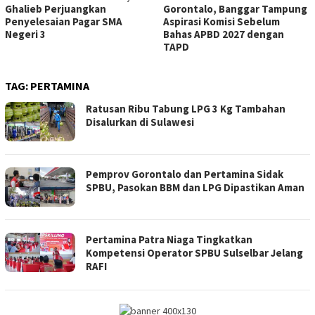
Ghalieb Perjuangkan
Gorontalo, Banggar Tampung
Penyelesaian Pagar SMA
Aspirasi Komisi Sebelum
Negeri 3
Bahas APBD 2027 dengan
TAPD
TAG:
PERTAMINA
Ratusan Ribu Tabung LPG 3 Kg Tambahan
Disalurkan di Sulawesi
Pemprov Gorontalo dan Pertamina Sidak
SPBU, Pasokan BBM dan LPG Dipastikan Aman
Pertamina Patra Niaga Tingkatkan
Kompetensi Operator SPBU Sulselbar Jelang
RAFI