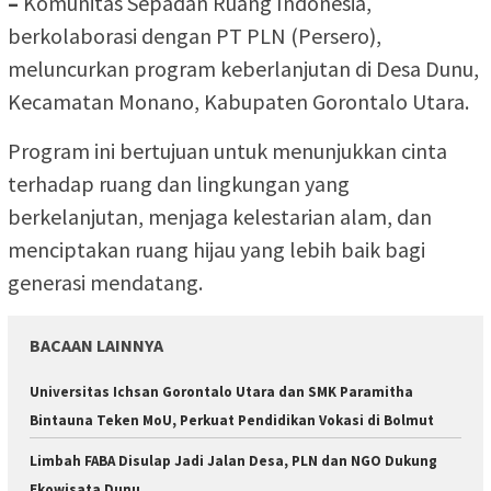
–
Komunitas Sepadan Ruang Indonesia,
berkolaborasi dengan PT PLN (Persero),
meluncurkan program keberlanjutan di Desa Dunu,
Kecamatan Monano, Kabupaten Gorontalo Utara.
Program ini bertujuan untuk menunjukkan cinta
terhadap ruang dan lingkungan yang
berkelanjutan, menjaga kelestarian alam, dan
menciptakan ruang hijau yang lebih baik bagi
generasi mendatang.
BACAAN LAINNYA
Universitas Ichsan Gorontalo Utara dan SMK Paramitha
Bintauna Teken MoU, Perkuat Pendidikan Vokasi di Bolmut
Limbah FABA Disulap Jadi Jalan Desa, PLN dan NGO Dukung
Ekowisata Dunu