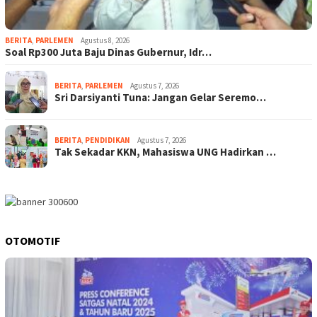
BERITA
,
PARLEMEN
Agustus 8, 2026
Soal Rp300 Juta Baju Dinas Gubernur, Idr…
BERITA
,
PARLEMEN
Agustus 7, 2026
Sri Darsiyanti Tuna: Jangan Gelar Seremo…
BERITA
,
PENDIDIKAN
Agustus 7, 2026
Tak Sekadar KKN, Mahasiswa UNG Hadirkan …
OTOMOTIF