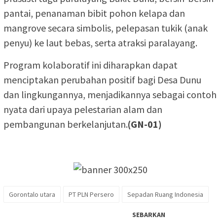
pantai, penanaman bibit pohon kelapa dan
mangrove secara simbolis, pelepasan tukik (anak
penyu) ke laut bebas, serta atraksi paralayang.
Program kolaboratif ini diharapkan dapat
menciptakan perubahan positif bagi Desa Dunu
dan lingkungannya, menjadikannya sebagai contoh
nyata dari upaya pelestarian alam dan
pembangunan berkelanjutan.
(GN-01)
Gorontalo utara
PT PLN Persero
Sepadan Ruang Indonesia
SEBARKAN