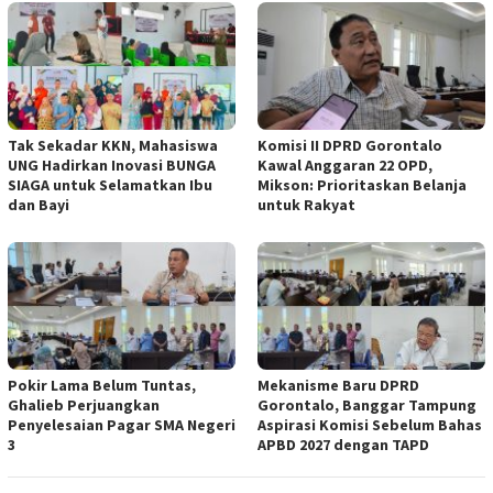
Tak Sekadar KKN, Mahasiswa
Komisi II DPRD Gorontalo
UNG Hadirkan Inovasi BUNGA
Kawal Anggaran 22 OPD,
SIAGA untuk Selamatkan Ibu
Mikson: Prioritaskan Belanja
dan Bayi
untuk Rakyat
Pokir Lama Belum Tuntas,
Mekanisme Baru DPRD
Ghalieb Perjuangkan
Gorontalo, Banggar Tampung
Penyelesaian Pagar SMA Negeri
Aspirasi Komisi Sebelum Bahas
3
APBD 2027 dengan TAPD