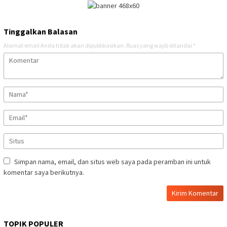
Tinggalkan Balasan
Alamat email Anda tidak akan dipublikasikan.
Ruas yang wajib ditandai
*
Simpan nama, email, dan situs web saya pada peramban ini untuk
komentar saya berikutnya.
TOPIK POPULER