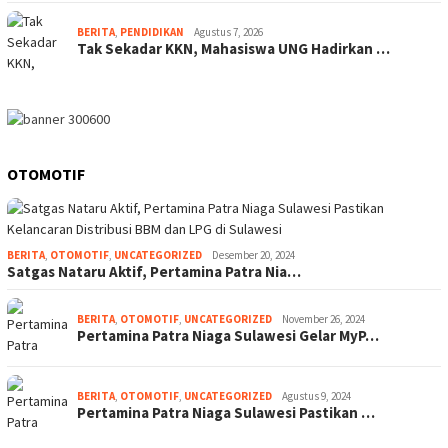
BERITA
,
PENDIDIKAN
Agustus 7, 2026
Tak Sekadar KKN, Mahasiswa UNG Hadirkan …
OTOMOTIF
BERITA
,
OTOMOTIF
,
UNCATEGORIZED
Desember 20, 2024
Satgas Nataru Aktif, Pertamina Patra Nia…
BERITA
,
OTOMOTIF
,
UNCATEGORIZED
November 26, 2024
Pertamina Patra Niaga Sulawesi Gelar MyP…
BERITA
,
OTOMOTIF
,
UNCATEGORIZED
Agustus 9, 2024
Pertamina Patra Niaga Sulawesi Pastikan …