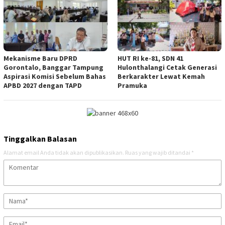
Mekanisme Baru DPRD
HUT RI ke-81, SDN 41
Gorontalo, Banggar Tampung
Hulonthalangi Cetak Generasi
Aspirasi Komisi Sebelum Bahas
Berkarakter Lewat Kemah
APBD 2027 dengan TAPD
Pramuka
Tinggalkan Balasan
Alamat email Anda tidak akan dipublikasikan.
Ruas yang wajib ditandai
*