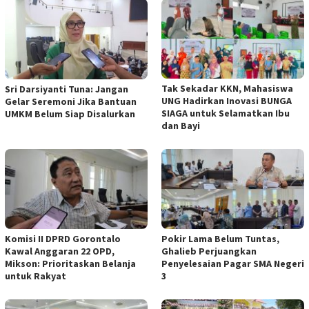
Tak Sekadar KKN, Mahasiswa
Sri Darsiyanti Tuna: Jangan
UNG Hadirkan Inovasi BUNGA
Gelar Seremoni Jika Bantuan
SIAGA untuk Selamatkan Ibu
UMKM Belum Siap Disalurkan
dan Bayi
Komisi II DPRD Gorontalo
Pokir Lama Belum Tuntas,
Kawal Anggaran 22 OPD,
Ghalieb Perjuangkan
Mikson: Prioritaskan Belanja
Penyelesaian Pagar SMA Negeri
untuk Rakyat
3