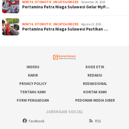
BERITA
,
OTOMOTIF
,
UNCATEGORIZED
November 26, 2024
Pertamina Patra Niaga Sulawesi Gelar MyP…
BERITA
,
OTOMOTIF
,
UNCATEGORIZED
Agustus 9, 2024
Pertamina Patra Niaga Sulawesi Pastikan …
INDEKS
KODE ETIK
KARIR
REDAKSI
PRIVACY POLICY
REDAKSIONAL
TENTANG KAMI
KONTAK KAMI
FORM PENGADUAN
PEDOMAN MEDIA SIBER
JARINGAN SOCIAL
Facebook
RSS