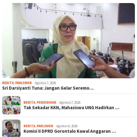
BERITA
,
PARLEMEN
Agustus 7, 2026
Sri Darsiyanti Tuna: Jangan Gelar Seremo…
BERITA
,
PENDIDIKAN
Agustus 7, 2026
Tak Sekadar KKN, Mahasiswa UNG Hadirkan …
BERITA
,
PARLEMEN
Agustus 6, 2026
Komisi II DPRD Gorontalo Kawal Anggaran …