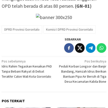
OPD telah berada di atas 80 persen.
(GN-01)
DPRD Provinsi Gorontalo
Komisi I DPRD Provinsi Gorontalo
SEBARKAN
Navigasi
Pos sebelumnya
Pos berikutnya
Idris Rahim Tegaskan Kenaikan PAD
Peduli Korban Longsor dan Banjir
pos
Tanpa Bebani Rakyat di Debat
Bandang, Hamzah Idrus Berikan
Terakhir Calon Wali Kota Gorontalo
Bantuan Pipa Air Bersih di Tiga
Desa Kecamatan Kabila Bone
POS TERKAIT