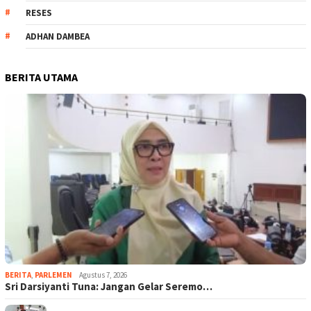
RESES
ADHAN DAMBEA
BERITA UTAMA
BERITA
,
PARLEMEN
Agustus 7, 2026
Sri Darsiyanti Tuna: Jangan Gelar Seremo…