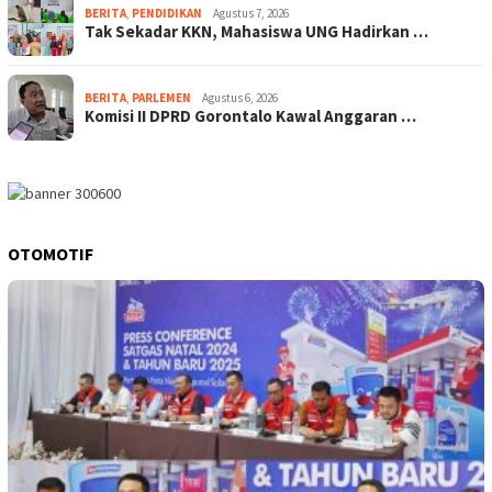
BERITA
,
PENDIDIKAN
Agustus 7, 2026
Tak Sekadar KKN, Mahasiswa UNG Hadirkan …
BERITA
,
PARLEMEN
Agustus 6, 2026
Komisi II DPRD Gorontalo Kawal Anggaran …
OTOMOTIF