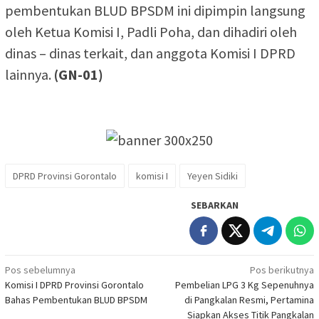
pembentukan BLUD BPSDM ini dipimpin langsung
oleh Ketua Komisi I, Padli Poha, dan dihadiri oleh
dinas – dinas terkait, dan anggota Komisi I DPRD
lainnya.
(GN-01)
DPRD Provinsi Gorontalo
komisi I
Yeyen Sidiki
SEBARKAN
Navigasi
Pos sebelumnya
Pos berikutnya
Komisi I DPRD Provinsi Gorontalo
Pembelian LPG 3 Kg Sepenuhnya
pos
Bahas Pembentukan BLUD BPSDM
di Pangkalan Resmi, Pertamina
Siapkan Akses Titik Pangkalan