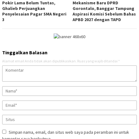
Pokir Lama Belum Tuntas,
Mekanisme Baru DPRD
Ghalieb Perjuangkan
Gorontalo, Banggar Tampung
Penyelesaian Pagar SMA Negeri
Aspirasi Komisi Sebelum Bahas
3
APBD 2027 dengan TAPD
Tinggalkan Balasan
Alamat email Anda tidak akan dipublikasikan.
Ruas yang wajib ditandai
*
Simpan nama, email, dan situs web saya pada peramban ini untuk
komentar saya berikutnya.