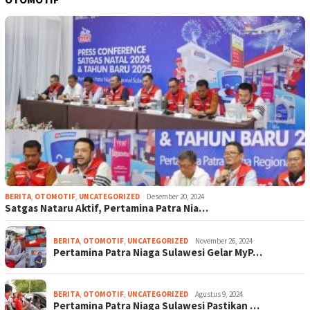
BERITA
,
OTOMOTIF
,
UNCATEGORIZED
Desember 20, 2024
Satgas Nataru Aktif, Pertamina Patra Nia…
BERITA
,
OTOMOTIF
,
UNCATEGORIZED
November 26, 2024
Pertamina Patra Niaga Sulawesi Gelar MyP…
BERITA
,
OTOMOTIF
,
UNCATEGORIZED
Agustus 9, 2024
Pertamina Patra Niaga Sulawesi Pastikan …