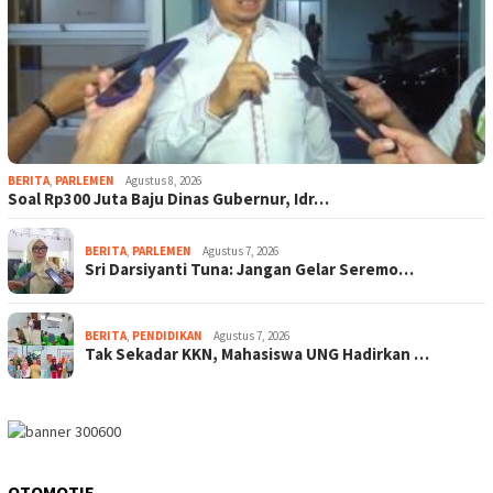
BERITA
,
PARLEMEN
Agustus 8, 2026
Soal Rp300 Juta Baju Dinas Gubernur, Idr…
BERITA
,
PARLEMEN
Agustus 7, 2026
Sri Darsiyanti Tuna: Jangan Gelar Seremo…
BERITA
,
PENDIDIKAN
Agustus 7, 2026
Tak Sekadar KKN, Mahasiswa UNG Hadirkan …
OTOMOTIF