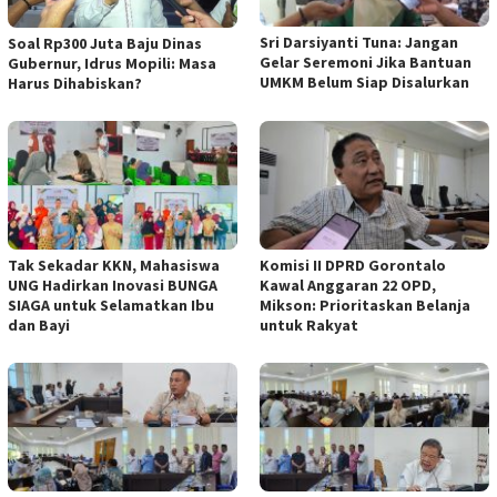
Sri Darsiyanti Tuna: Jangan
Soal Rp300 Juta Baju Dinas
Gelar Seremoni Jika Bantuan
Gubernur, Idrus Mopili: Masa
UMKM Belum Siap Disalurkan
Harus Dihabiskan?
Tak Sekadar KKN, Mahasiswa
Komisi II DPRD Gorontalo
UNG Hadirkan Inovasi BUNGA
Kawal Anggaran 22 OPD,
SIAGA untuk Selamatkan Ibu
Mikson: Prioritaskan Belanja
dan Bayi
untuk Rakyat