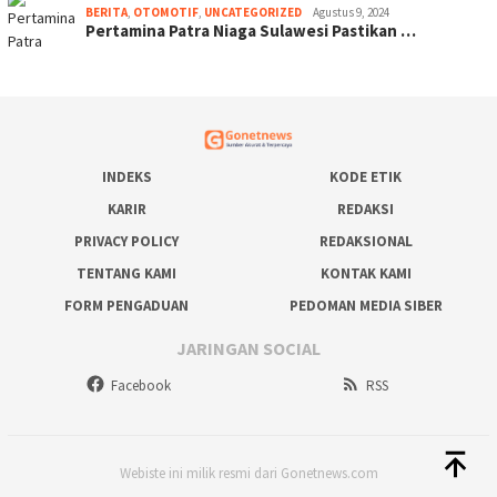
BERITA
,
OTOMOTIF
,
UNCATEGORIZED
Agustus 9, 2024
Pertamina Patra Niaga Sulawesi Pastikan …
INDEKS
KODE ETIK
KARIR
REDAKSI
PRIVACY POLICY
REDAKSIONAL
TENTANG KAMI
KONTAK KAMI
FORM PENGADUAN
PEDOMAN MEDIA SIBER
JARINGAN SOCIAL
Facebook
RSS
Webiste ini milik resmi dari Gonetnews.com