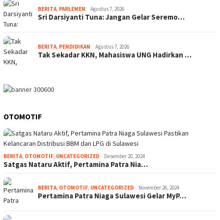
BERITA
,
PARLEMEN
Agustus 7, 2026
Sri Darsiyanti Tuna: Jangan Gelar Seremo…
BERITA
,
PENDIDIKAN
Agustus 7, 2026
Tak Sekadar KKN, Mahasiswa UNG Hadirkan …
OTOMOTIF
BERITA
,
OTOMOTIF
,
UNCATEGORIZED
Desember 20, 2024
Satgas Nataru Aktif, Pertamina Patra Nia…
BERITA
,
OTOMOTIF
,
UNCATEGORIZED
November 26, 2024
Pertamina Patra Niaga Sulawesi Gelar MyP…