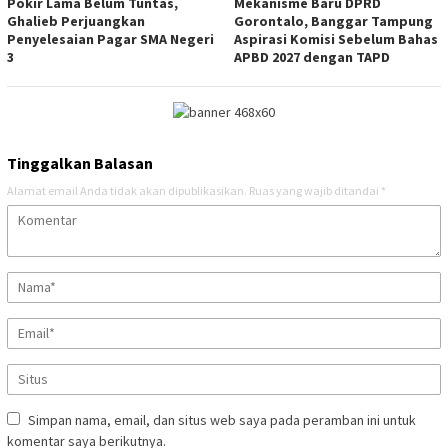
Pokir Lama Belum Tuntas,
Mekanisme Baru DPRD
Ghalieb Perjuangkan
Gorontalo, Banggar Tampung
Penyelesaian Pagar SMA Negeri
Aspirasi Komisi Sebelum Bahas
3
APBD 2027 dengan TAPD
Tinggalkan Balasan
Alamat email Anda tidak akan dipublikasikan.
Ruas yang wajib ditandai
*
Simpan nama, email, dan situs web saya pada peramban ini untuk
komentar saya berikutnya.