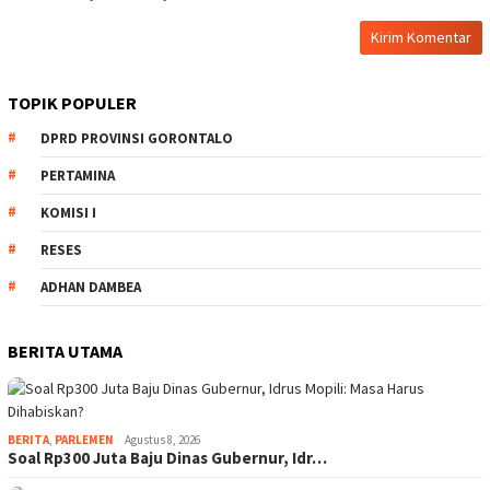
TOPIK POPULER
DPRD PROVINSI GORONTALO
PERTAMINA
KOMISI I
RESES
ADHAN DAMBEA
BERITA UTAMA
BERITA
,
PARLEMEN
Agustus 8, 2026
Soal Rp300 Juta Baju Dinas Gubernur, Idr…