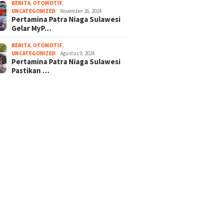
BERITA
,
OTOMOTIF
,
UNCATEGORIZED
November 26, 2024
Pertamina Patra Niaga Sulawesi
Gelar MyP…
BERITA
,
OTOMOTIF
,
UNCATEGORIZED
Agustus 9, 2024
Pertamina Patra Niaga Sulawesi
Pastikan …