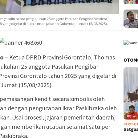
 menghadiri acara pengukuhan 25 anggota Pasukan Pengibar Bendera
25 yang digelar di aula rumah jabatan Gubernur, Jumat (15/08/2025).
lo
– Ketua DPRD Provinsi Gorontalo, Thomas
OTOM
ngukuhan 25 anggota Pasukan Pengibar
rovinsi Gorontalo tahun 2025 yang digelar di
 Jumat (15/08/2025).
pemasangan kendit secara simbolis oleh
kan dengan pengucapan ikrar Paskibraka oleh
an. Usai prosesi, jajaran pemerintah daerah,
BERITA
,
ngan memberikan ucapan selamat satu per
Satgas
Paskibraka.