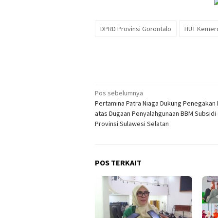
DPRD Provinsi Gorontalo
HUT Kemerd
Navigasi
Pos sebelumnya
Pertamina Patra Niaga Dukung Penegakan
pos
atas Dugaan Penyalahgunaan BBM Subsidi 
Provinsi Sulawesi Selatan
POS TERKAIT