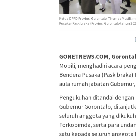
Ketua DPRD Provinsi Gorontalo, Thomas Mopili,
Pusaka (Paskibraka) Provinsi Gorontalo tahun 20
GONETNEWS.COM, Goronta
Mopili, menghadiri acara pe
Bendera Pusaka (Paskibraka) P
aula rumah jabatan Gubernur,
Pengukuhan ditandai dengan 
Gubernur Gorontalo, dilanjut
seluruh anggota yang dikukuhk
Forkopimda, serta para unda
satu kepada seluruh anggota 