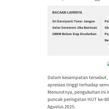
BACAAN LAINNYA
Sri Darsiyanti Tuna: Jangan
Po
Gelar Seremoni Jika Bantuan
Gh
UMKM Belum Siap Disalurkan
Pe
Ne
Dalam kesempatan tersebut,
apresiasi tinggi terhadap sem
Menurutnya, pengukuhan ini m
puncak peringatan HUT ke-80
Agustus 2025.