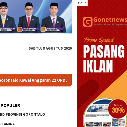
tutup
SABTU, 8 AGUSTUS 2026
nggaran 22 OPD, Mikson: Prioritaskan Belanja untuk Rakyat
 POPULER
RD PROVINSI GORONTALO
RTAMINA