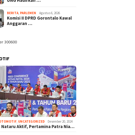
UNG Hadirkan …
BERITA
,
PARLEMEN
Agustus 6, 2026
Komisi II DPRD Gorontalo Kawal
Anggaran …
OTIF
OTOMOTIF
,
UNCATEGORIZED
Desember 20, 2024
 Nataru Aktif, Pertamina Patra Nia…