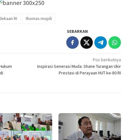
ekaan RI
thomas mopili
SEBARKAN
Pos berikutnya
 Hukum
Inspirasi Generasi Muda: Shane Turangan Ukir
di
Prestasi di Perayaan HUT ke-80 RI