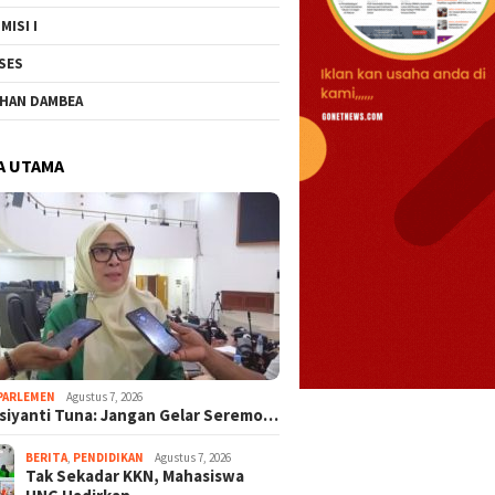
MISI I
SES
HAN DAMBEA
A UTAMA
PARLEMEN
Agustus 7, 2026
rsiyanti Tuna: Jangan Gelar Seremo…
BERITA
,
PENDIDIKAN
Agustus 7, 2026
Tak Sekadar KKN, Mahasiswa