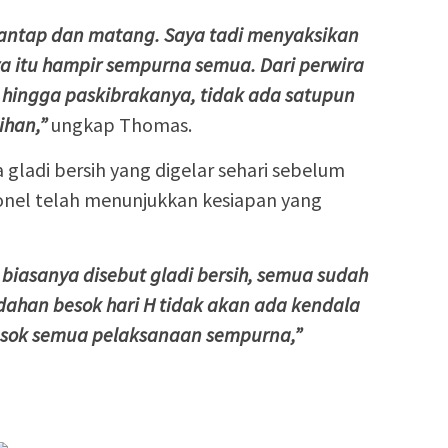
mantap dan matang. Saya tadi menyaksikan
a itu hampir sempurna semua. Dari perwira
hingga paskibrakanya, tidak ada satupun
ihan,”
ungkap Thomas.
ladi bersih yang digelar sehari sebelum
onel telah menunjukkan kesiapan yang
g biasanya disebut gladi bersih, semua sudah
han besok hari H tidak akan ada kendala
 besok semua pelaksanaan sempurna,”