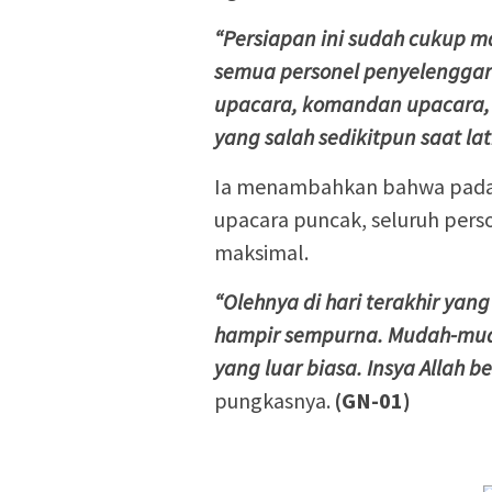
“Persiapan ini sudah cukup 
semua personel penyelenggar
upacara, komandan upacara, 
yang salah sedikitpun saat lat
Ia menambahkan bahwa pada g
upacara puncak, seluruh pers
maksimal.
“Olehnya di hari terakhir yan
hampir sempurna. Mudah-muda
yang luar biasa. Insya Allah
pungkasnya.
(GN-01)