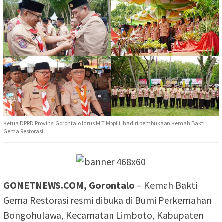
Ketua DPRD Provinsi Gorontalo Idrus M.T Mopili, hadiri pembukaan Kemah Bakti
Gema Restorasi.
GONETNEWS.COM, Gorontalo
– Kemah Bakti
Gema Restorasi resmi dibuka di Bumi Perkemahan
Bongohulawa, Kecamatan Limboto, Kabupaten