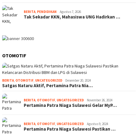
BERITA
,
PENDIDIKAN
Agustus 7, 2026
Tak Sekadar KKN, Mahasiswa UNG Hadirkan …
OTOMOTIF
BERITA
,
OTOMOTIF
,
UNCATEGORIZED
Desember 20, 2024
Satgas Nataru Aktif, Pertamina Patra Nia…
BERITA
,
OTOMOTIF
,
UNCATEGORIZED
November 26, 2024
Pertamina Patra Niaga Sulawesi Gelar MyP…
BERITA
,
OTOMOTIF
,
UNCATEGORIZED
Agustus 9, 2024
Pertamina Patra Niaga Sulawesi Pastikan …