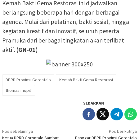
Kemah Bakti Gema Restorasi ini dijadwalkan
berlangsung beberapa hari dengan berbagai
agenda. Mulai dari pelatihan, bakti sosial, hingga
kegiatan kreatif dan inovatif, seluruh peserta
Pramuka dari berbagai tingkatan akan terlibat
aktif.
(GN-01)
DPRD Provinsi Gorontalo
Kemah Bakti Gema Restorasi
thomas mopili
SEBARKAN
Navigasi
Pos sebelumnya
Pos berikutnya
Ketua DPRD Gorontalo Sambut
Banggar DPRD Provinsi Gorontalo