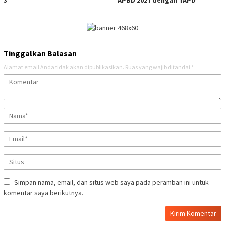
3
APBD 2027 dengan TAPD
Tinggalkan Balasan
Alamat email Anda tidak akan dipublikasikan.
Ruas yang wajib ditandai
*
Simpan nama, email, dan situs web saya pada peramban ini untuk
komentar saya berikutnya.