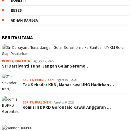
KOMISI I
RESES
ADHAN DAMBEA
BERITA UTAMA
BERITA
,
PARLEMEN
Agustus 7, 2026
Sri Darsiyanti Tuna: Jangan Gelar Seremo…
BERITA
,
PENDIDIKAN
Agustus 7, 2026
Tak Sekadar KKN, Mahasiswa UNG Hadirkan …
BERITA
,
PARLEMEN
Agustus 6, 2026
Komisi II DPRD Gorontalo Kawal Anggaran …