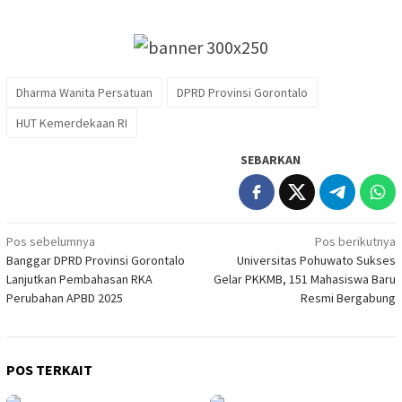
Dharma Wanita Persatuan
DPRD Provinsi Gorontalo
HUT Kemerdekaan RI
SEBARKAN
Navigasi
Pos sebelumnya
Pos berikutnya
Banggar DPRD Provinsi Gorontalo
Universitas Pohuwato Sukses
pos
Lanjutkan Pembahasan RKA
Gelar PKKMB, 151 Mahasiswa Baru
Perubahan APBD 2025
Resmi Bergabung
POS TERKAIT