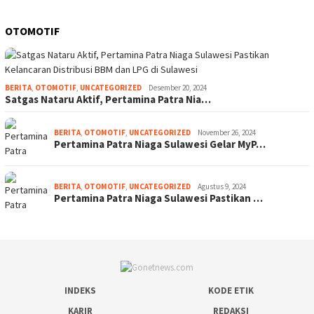
OTOMOTIF
BERITA
,
OTOMOTIF
,
UNCATEGORIZED
Desember 20, 2024
Satgas Nataru Aktif, Pertamina Patra Nia…
BERITA
,
OTOMOTIF
,
UNCATEGORIZED
November 26, 2024
Pertamina Patra Niaga Sulawesi Gelar MyP…
BERITA
,
OTOMOTIF
,
UNCATEGORIZED
Agustus 9, 2024
Pertamina Patra Niaga Sulawesi Pastikan …
INDEKS
KODE ETIK
KARIR
REDAKSI