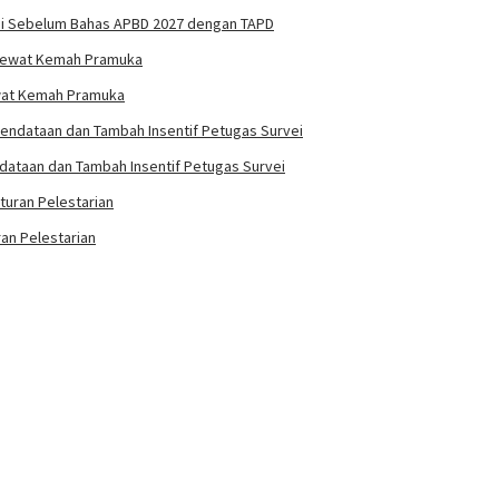
si Sebelum Bahas APBD 2027 dengan TAPD
ewat Kemah Pramuka
ndataan dan Tambah Insentif Petugas Survei
an Pelestarian