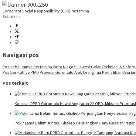
Corporate Social Responsibility (CSR)
Pertamina
Sebarkan
Navigasi pos
Pos sebelumnya
Pertamina Patra Niaga Sulawesi Gelar Technical & Safety 
Pos berikutnya
PIAD Provinsi Gorontalo Ajak Orang Tua Perhatikan Usia E
Pos terkait
Komisi II DPRD Gorontalo Kawal Anggaran 22 OPD, Mikson: Prioritas
Pokir Lama Belum Tuntas, Ghalieb Perjuangkan Penyelesaian Pagar