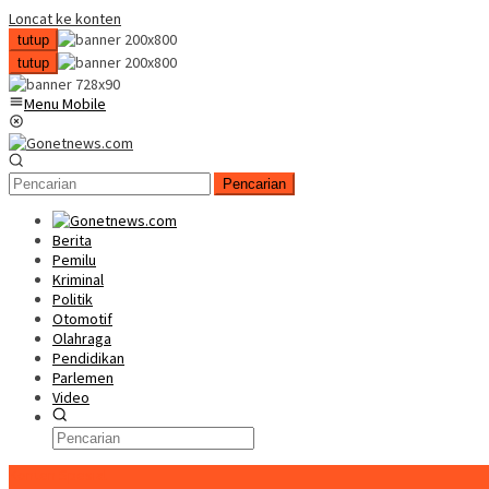
Loncat ke konten
tutup
tutup
Menu Mobile
Pencarian
Berita
Pemilu
Kriminal
Politik
Otomotif
Olahraga
Pendidikan
Parlemen
Video
Konten Spesial