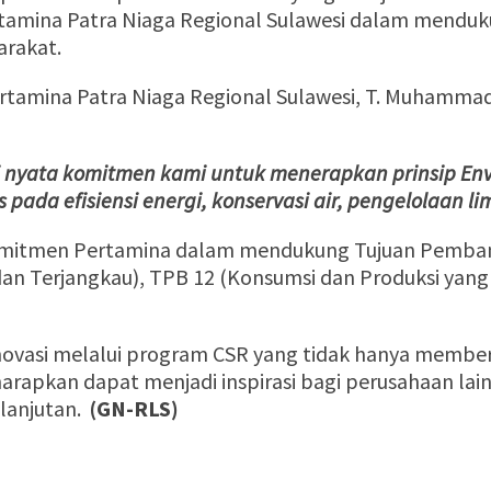
ertamina Patra Niaga Regional Sulawesi dalam mendu
arakat.
rtamina Patra Niaga Regional Sulawesi, T. Muhamma
 nyata komitmen kami untuk menerapkan prinsip Envi
s pada efisiensi energi, konservasi air, pengelolaan
omitmen Pertamina dalam mendukung Tujuan Pemban
sih dan Terjangkau), TPB 12 (Konsumsi dan Produksi 
inovasi melalui program CSR yang tidak hanya member
harapkan dapat menjadi inspirasi bagi perusahaan lain
lanjutan.
(GN-RLS)