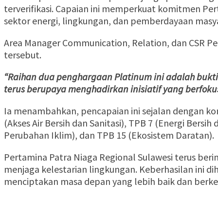
terverifikasi. Capaian ini memperkuat komitmen P
sektor energi, lingkungan, dan pemberdayaan masy
Area Manager Communication, Relation, dan CSR Pe
tersebut.
“Raihan dua penghargaan Platinum ini adalah bukti
terus berupaya menghadirkan inisiatif yang berfoku
Ia menambahkan, pencapaian ini sejalan dengan k
(Akses Air Bersih dan Sanitasi), TPB 7 (Energi Ber
Perubahan Iklim), dan TPB 15 (Ekosistem Daratan).
Pertamina Patra Niaga Regional Sulawesi terus ber
menjaga kelestarian lingkungan. Keberhasilan ini di
menciptakan masa depan yang lebih baik dan berke