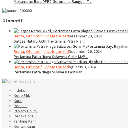
Mekanisme Baru DPRD Gorontalo, Banggar T…
Otomotif
Berita
,
Otomotif
,
Uncategorized
Desember 20, 2024
Satgas Nataru Aktif, Pertamina Patra Nia…
Berita
,
Otomotif
,
Uncategorized
November 26, 2024
Pertamina Patra Niaga Sulawesi Gelar MyP…
Berita
,
Otomotif
,
Uncategorized
Agustus 9, 2024
Pertamina Patra Niaga Sulawesi Pastikan …
Indeks
Kode Etik
Karir
Redaksi
Privacy Policy
Redaksional
Tentang Kami
Kontak Kami