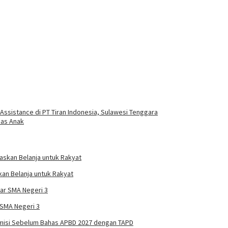
Assistance di PT Tiran Indonesia, Sulawesi Tenggara
mas Anak
kan Belanja untuk Rakyat
 SMA Negeri 3