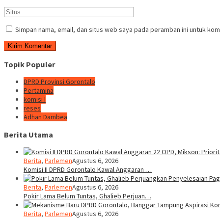
Simpan nama, email, dan situs web saya pada peramban ini untuk kom
Topik Populer
DPRD Provinsi Gorontalo
Pertamina
komisi I
reses
Adhan Dambea
Berita Utama
Berita
,
Parlemen
Agustus 6, 2026
Komisi II DPRD Gorontalo Kawal Anggaran …
Berita
,
Parlemen
Agustus 6, 2026
Pokir Lama Belum Tuntas, Ghalieb Perjuan…
Berita
,
Parlemen
Agustus 6, 2026