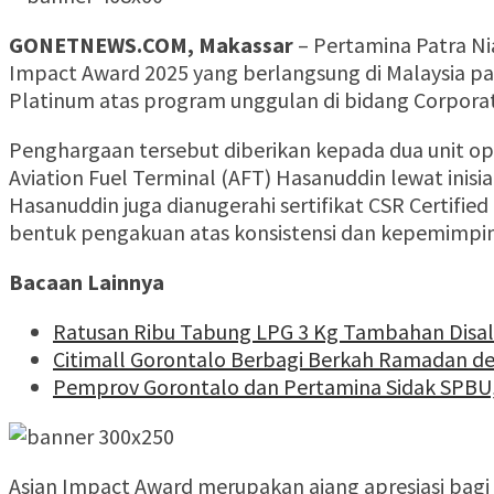
GONETNEWS.COM, Makassar
– Pertamina Patra Nia
Impact Award 2025 yang berlangsung di Malaysia pa
Platinum atas program unggulan di bidang Corporate
Penghargaan tersebut diberikan kepada dua unit ope
Aviation Fuel Terminal (AFT) Hasanuddin lewat ini
Hasanuddin juga dianugerahi sertifikat CSR Certified
bentuk pengakuan atas konsistensi dan kepemimpi
Bacaan Lainnya
Ratusan Ribu Tabung LPG 3 Kg Tambahan Disalu
Citimall Gorontalo Berbagi Berkah Ramadan d
Pemprov Gorontalo dan Pertamina Sidak SPBU
Asian Impact Award merupakan ajang apresiasi bagi 