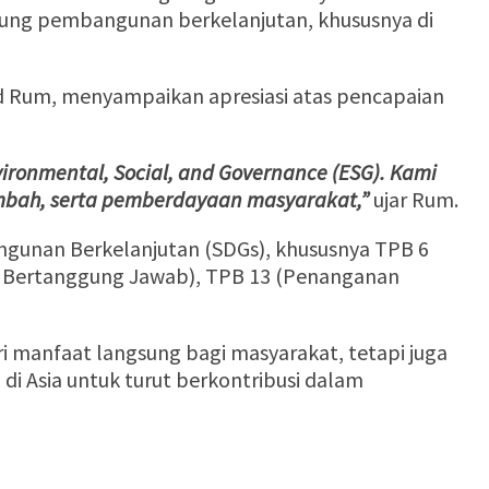
kung pembangunan berkelanjutan, khususnya di
d Rum, menyampaikan apresiasi atas pencapaian
ronmental, Social, and Governance (ESG). Kami
 limbah, serta pemberdayaan masyarakat,”
ujar Rum.
gunan Berkelanjutan (SDGs), khususnya TPB 6
yang Bertanggung Jawab), TPB 13 (Penanganan
i manfaat langsung bagi masyarakat, tetapi juga
 di Asia untuk turut berkontribusi dalam