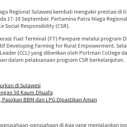
ga Regional Sulawesi kembali mengukir prestasi di ti
da 17-18 September. Pertamina Patra Niaga Regional
 Social Responsibility (CSR).
rasi: Fuel Terminal (FT) Parepare melalui program D
siatif Developing Farming for Rural Empowerment. Se
 Leader (CCL) yang diberikan oleh Portman College dan
nan dalam pelaksanaan program CSR berkelanjutan.
rkan di Sulawesi
engan 50 Kaum Dhuafa
, Pasokan BBM dan LPG Dipastikan Aman
perusahaan-perusahaan di Asia yang menjalankan inov