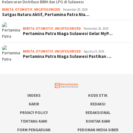
BERITA
,
OTOMOTIF
,
UNCATEGORIZED
Desember 20, 2024
Satgas Nataru Aktif, Pertamina Patra Nia…
BERITA
,
OTOMOTIF
,
UNCATEGORIZED
November 26, 2024
Pertamina Patra Niaga Sulawesi Gelar MyP…
BERITA
,
OTOMOTIF
,
UNCATEGORIZED
Agustus 9, 2024
Pertamina Patra Niaga Sulawesi Pastikan …
INDEKS
KODE ETIK
KARIR
REDAKSI
PRIVACY POLICY
REDAKSIONAL
TENTANG KAMI
KONTAK KAMI
FORM PENGADUAN
PEDOMAN MEDIA SIBER