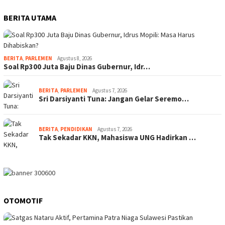
BERITA UTAMA
BERITA
,
PARLEMEN
Agustus 8, 2026
Soal Rp300 Juta Baju Dinas Gubernur, Idr…
BERITA
,
PARLEMEN
Agustus 7, 2026
Sri Darsiyanti Tuna: Jangan Gelar Seremo…
BERITA
,
PENDIDIKAN
Agustus 7, 2026
Tak Sekadar KKN, Mahasiswa UNG Hadirkan …
OTOMOTIF