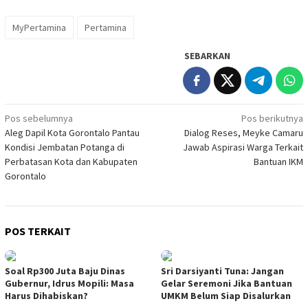
MyPertamina
Pertamina
SEBARKAN
Navigasi
Pos sebelumnya
Pos berikutnya
Aleg Dapil Kota Gorontalo Pantau
Dialog Reses, Meyke Camaru
pos
Kondisi Jembatan Potanga di
Jawab Aspirasi Warga Terkait
Perbatasan Kota dan Kabupaten
Bantuan IKM
Gorontalo
POS TERKAIT
Soal Rp300 Juta Baju Dinas
Sri Darsiyanti Tuna: Jangan
Gubernur, Idrus Mopili: Masa
Gelar Seremoni Jika Bantuan
Harus Dihabiskan?
UMKM Belum Siap Disalurkan