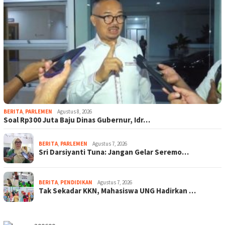
BERITA
,
PARLEMEN
Agustus 8, 2026
Soal Rp300 Juta Baju Dinas Gubernur, Idr…
BERITA
,
PARLEMEN
Agustus 7, 2026
Sri Darsiyanti Tuna: Jangan Gelar Seremo…
BERITA
,
PENDIDIKAN
Agustus 7, 2026
Tak Sekadar KKN, Mahasiswa UNG Hadirkan …