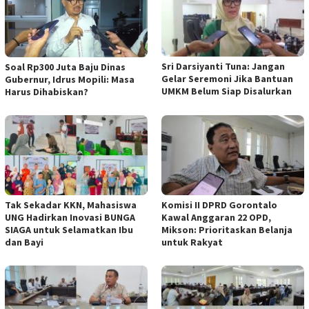
Sri Darsiyanti Tuna: Jangan
Soal Rp300 Juta Baju Dinas
Gelar Seremoni Jika Bantuan
Gubernur, Idrus Mopili: Masa
UMKM Belum Siap Disalurkan
Harus Dihabiskan?
Tak Sekadar KKN, Mahasiswa
Komisi II DPRD Gorontalo
UNG Hadirkan Inovasi BUNGA
Kawal Anggaran 22 OPD,
SIAGA untuk Selamatkan Ibu
Mikson: Prioritaskan Belanja
dan Bayi
untuk Rakyat