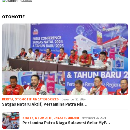
OTOMOTIF
BERITA
,
OTOMOTIF
,
UNCATEGORIZED
Desember 20, 2024
Satgas Nataru Aktif, Pertamina Patra Nia…
BERITA
,
OTOMOTIF
,
UNCATEGORIZED
November 26, 2024
Pertamina Patra Niaga Sulawesi Gelar MyP…