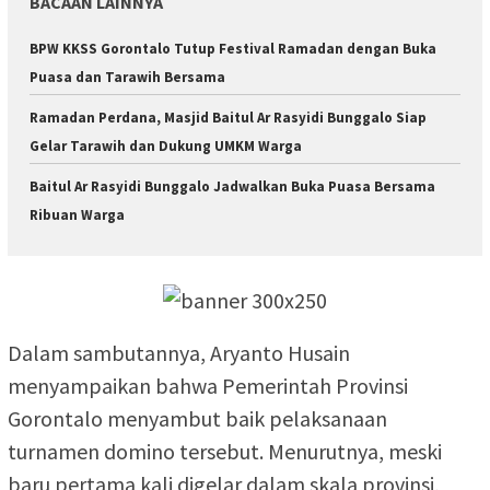
BACAAN LAINNYA
BPW KKSS Gorontalo Tutup Festival Ramadan dengan Buka
Puasa dan Tarawih Bersama
Ramadan Perdana, Masjid Baitul Ar Rasyidi Bunggalo Siap
Gelar Tarawih dan Dukung UMKM Warga
Baitul Ar Rasyidi Bunggalo Jadwalkan Buka Puasa Bersama
Ribuan Warga
Dalam sambutannya, Aryanto Husain
menyampaikan bahwa Pemerintah Provinsi
Gorontalo menyambut baik pelaksanaan
turnamen domino tersebut. Menurutnya, meski
baru pertama kali digelar dalam skala provinsi,