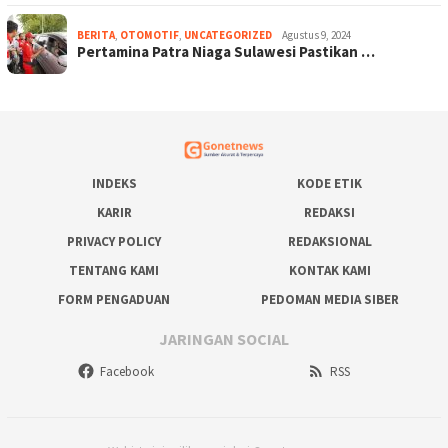
BERITA
,
OTOMOTIF
,
UNCATEGORIZED
Agustus 9, 2024
Pertamina Patra Niaga Sulawesi Pastikan …
INDEKS
KODE ETIK
KARIR
REDAKSI
PRIVACY POLICY
REDAKSIONAL
TENTANG KAMI
KONTAK KAMI
FORM PENGADUAN
PEDOMAN MEDIA SIBER
JARINGAN SOCIAL
Facebook
RSS