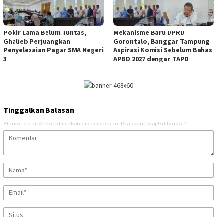
Pokir Lama Belum Tuntas,
Mekanisme Baru DPRD
Ghalieb Perjuangkan
Gorontalo, Banggar Tampung
Penyelesaian Pagar SMA Negeri
Aspirasi Komisi Sebelum Bahas
3
APBD 2027 dengan TAPD
Tinggalkan Balasan
Alamat email Anda tidak akan dipublikasikan.
Ruas yang wajib ditandai
*