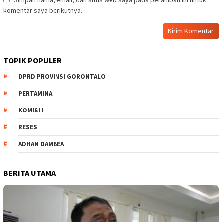
Simpan nama, email, dan situs web saya pada peramban ini untuk
komentar saya berikutnya.
TOPIK POPULER
DPRD PROVINSI GORONTALO
PERTAMINA
KOMISI I
RESES
ADHAN DAMBEA
BERITA UTAMA