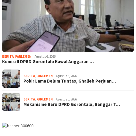
BERITA
,
PARLEMEN
Agustus 6, 2026
Komisi II DPRD Gorontalo Kawal Anggaran …
BERITA
,
PARLEMEN
Agustus 6, 2026
Pokir Lama Belum Tuntas, Ghalieb Perjuan…
BERITA
,
PARLEMEN
Agustus 6, 2026
Mekanisme Baru DPRD Gorontalo, Banggar T…