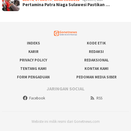
Pertamina Patra Niaga Sulawesi Pastikan …
INDEKS
KODE ETIK
KARIR
REDAKSI
PRIVACY POLICY
REDAKSIONAL
TENTANG KAMI
KONTAK KAMI
FORM PENGADUAN
PEDOMAN MEDIA SIBER
JARINGAN SOCIAL
Facebook
RSS
Webiste ini milik resmi dari Gonetnews.com