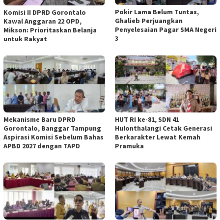
Pokir Lama Belum Tuntas,
Komisi II DPRD Gorontalo
Ghalieb Perjuangkan
Kawal Anggaran 22 OPD,
Penyelesaian Pagar SMA Negeri
Mikson: Prioritaskan Belanja
3
untuk Rakyat
Mekanisme Baru DPRD
HUT RI ke-81, SDN 41
Gorontalo, Banggar Tampung
Hulonthalangi Cetak Generasi
Aspirasi Komisi Sebelum Bahas
Berkarakter Lewat Kemah
APBD 2027 dengan TAPD
Pramuka