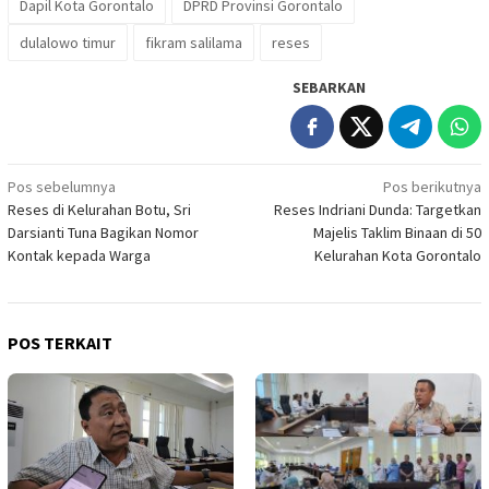
Dapil Kota Gorontalo
DPRD Provinsi Gorontalo
dulalowo timur
fikram salilama
reses
SEBARKAN
Navigasi
Pos sebelumnya
Pos berikutnya
Reses di Kelurahan Botu, Sri
Reses Indriani Dunda: Targetkan
pos
Darsianti Tuna Bagikan Nomor
Majelis Taklim Binaan di 50
Kontak kepada Warga
Kelurahan Kota Gorontalo
POS TERKAIT