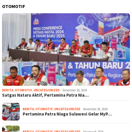
OTOMOTIF
BERITA
,
OTOMOTIF
,
UNCATEGORIZED
Desember 20, 2024
Satgas Nataru Aktif, Pertamina Patra Nia…
BERITA
,
OTOMOTIF
,
UNCATEGORIZED
November 26, 2024
Pertamina Patra Niaga Sulawesi Gelar MyP…
BERITA
,
OTOMOTIF
,
UNCATEGORIZED
Agustus 9, 2024