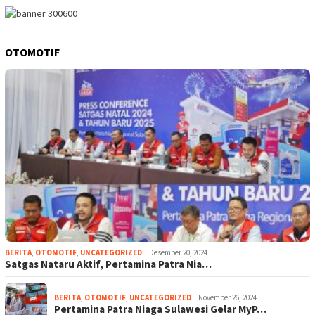
OTOMOTIF
BERITA
,
OTOMOTIF
,
UNCATEGORIZED
Desember 20, 2024
Satgas Nataru Aktif, Pertamina Patra Nia…
BERITA
,
OTOMOTIF
,
UNCATEGORIZED
November 26, 2024
Pertamina Patra Niaga Sulawesi Gelar MyP…