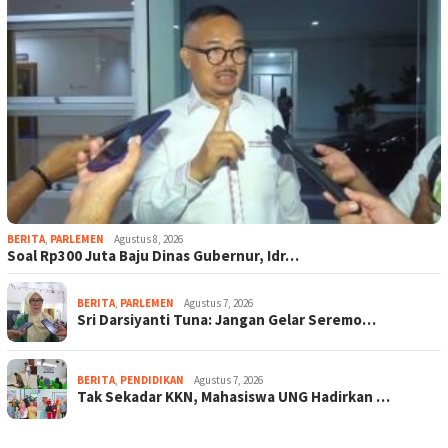
BERITA
,
PARLEMEN
Agustus 8, 2026
Soal Rp300 Juta Baju Dinas Gubernur, Idr…
BERITA
,
PARLEMEN
Agustus 7, 2026
Sri Darsiyanti Tuna: Jangan Gelar Seremo…
BERITA
,
PENDIDIKAN
Agustus 7, 2026
Tak Sekadar KKN, Mahasiswa UNG Hadirkan …