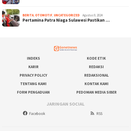
BERITA
,
OTOMOTIF
,
UNCATEGORIZED
Agustus 9, 2024
Pertamina Patra Niaga Sulawesi Pastikan …
INDEKS
KODE ETIK
KARIR
REDAKSI
PRIVACY POLICY
REDAKSIONAL
TENTANG KAMI
KONTAK KAMI
FORM PENGADUAN
PEDOMAN MEDIA SIBER
JARINGAN SOCIAL
Facebook
RSS