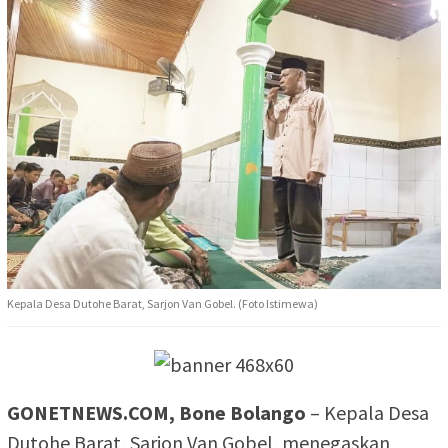
Kepala Desa Dutohe Barat, Sarjon Van Gobel. (Foto Istimewa)
GONETNEWS.COM, Bone Bolango
– Kepala Desa
Dutohe Barat, Sarjon Van Gobel, menegaskan