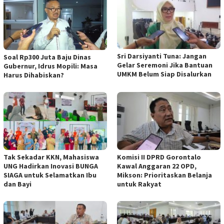
Sri Darsiyanti Tuna: Jangan
Soal Rp300 Juta Baju Dinas
Gelar Seremoni Jika Bantuan
Gubernur, Idrus Mopili: Masa
UMKM Belum Siap Disalurkan
Harus Dihabiskan?
Tak Sekadar KKN, Mahasiswa
Komisi II DPRD Gorontalo
UNG Hadirkan Inovasi BUNGA
Kawal Anggaran 22 OPD,
SIAGA untuk Selamatkan Ibu
Mikson: Prioritaskan Belanja
dan Bayi
untuk Rakyat