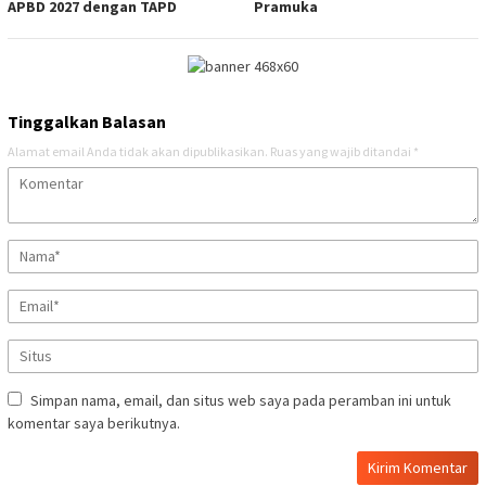
APBD 2027 dengan TAPD
Pramuka
Tinggalkan Balasan
Alamat email Anda tidak akan dipublikasikan.
Ruas yang wajib ditandai
*
Simpan nama, email, dan situs web saya pada peramban ini untuk
komentar saya berikutnya.