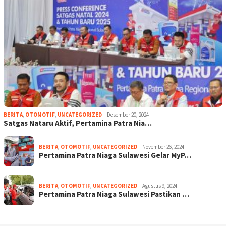
BERITA
,
OTOMOTIF
,
UNCATEGORIZED
Desember 20, 2024
Satgas Nataru Aktif, Pertamina Patra Nia…
BERITA
,
OTOMOTIF
,
UNCATEGORIZED
November 26, 2024
Pertamina Patra Niaga Sulawesi Gelar MyP…
BERITA
,
OTOMOTIF
,
UNCATEGORIZED
Agustus 9, 2024
Pertamina Patra Niaga Sulawesi Pastikan …