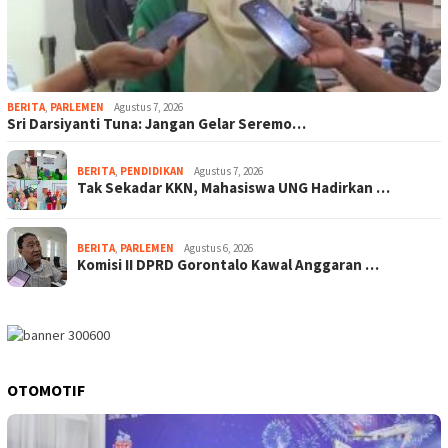
BERITA
,
PARLEMEN
Agustus 7, 2026
Sri Darsiyanti Tuna: Jangan Gelar Seremo…
BERITA
,
PENDIDIKAN
Agustus 7, 2026
Tak Sekadar KKN, Mahasiswa UNG Hadirkan …
BERITA
,
PARLEMEN
Agustus 6, 2026
Komisi II DPRD Gorontalo Kawal Anggaran …
OTOMOTIF