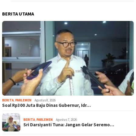
BERITA UTAMA
BERITA
,
PARLEMEN
Agustus 8, 2026
Soal Rp300 Juta Baju Dinas Gubernur, Idr…
BERITA
,
PARLEMEN
Agustus 7, 2026
Sri Darsiyanti Tuna: Jangan Gelar Seremo…