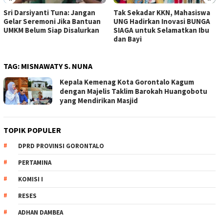
Sri Darsiyanti Tuna: Jangan
Tak Sekadar KKN, Mahasiswa
Gelar Seremoni Jika Bantuan
UNG Hadirkan Inovasi BUNGA
UMKM Belum Siap Disalurkan
SIAGA untuk Selamatkan Ibu
dan Bayi
TAG:
MISNAWATY S. NUNA
Kepala Kemenag Kota Gorontalo Kagum
dengan Majelis Taklim Barokah Huangobotu
yang Mendirikan Masjid
TOPIK POPULER
DPRD PROVINSI GORONTALO
PERTAMINA
KOMISI I
RESES
ADHAN DAMBEA