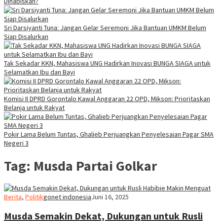
Dihabiskan?
Sri Darsiyanti Tuna: Jangan Gelar Seremoni Jika Bantuan UMKM Belum
Siap Disalurkan
Tak Sekadar KKN, Mahasiswa UNG Hadirkan Inovasi BUNGA SIAGA untuk
Selamatkan Ibu dan Bayi
Komisi II DPRD Gorontalo Kawal Anggaran 22 OPD, Mikson: Prioritaskan
Belanja untuk Rakyat
Pokir Lama Belum Tuntas, Ghalieb Perjuangkan Penyelesaian Pagar SMA
Negeri 3
Tag:
Musda Partai Golkar
Berita
,
Politik
gonet indonesia
Juni 16, 2025
Musda Semakin Dekat, Dukungan untuk Rusli