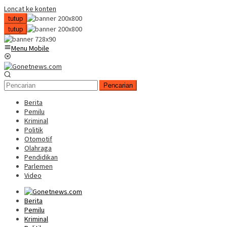
Loncat ke konten
tutup
tutup
Menu Mobile
Pencarian
Berita
Pemilu
Kriminal
Politik
Otomotif
Olahraga
Pendidikan
Parlemen
Video
Berita
Pemilu
Kriminal