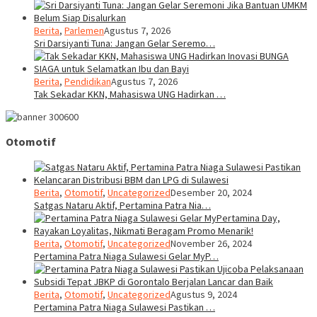
Berita
,
Parlemen
Agustus 7, 2026
Sri Darsiyanti Tuna: Jangan Gelar Seremo…
Berita
,
Pendidikan
Agustus 7, 2026
Tak Sekadar KKN, Mahasiswa UNG Hadirkan …
Otomotif
Berita
,
Otomotif
,
Uncategorized
Desember 20, 2024
Satgas Nataru Aktif, Pertamina Patra Nia…
Berita
,
Otomotif
,
Uncategorized
November 26, 2024
Pertamina Patra Niaga Sulawesi Gelar MyP…
Berita
,
Otomotif
,
Uncategorized
Agustus 9, 2024
Pertamina Patra Niaga Sulawesi Pastikan …