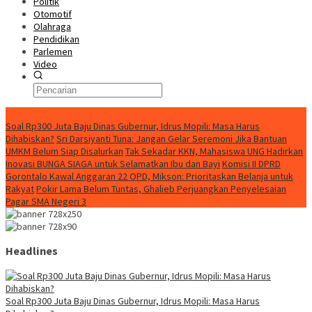
Politik
Otomotif
Olahraga
Pendidikan
Parlemen
Video
Konten Spesial
Soal Rp300 Juta Baju Dinas Gubernur, Idrus Mopili: Masa Harus
Dihabiskan?
Sri Darsiyanti Tuna: Jangan Gelar Seremoni Jika Bantuan
UMKM Belum Siap Disalurkan
Tak Sekadar KKN, Mahasiswa UNG Hadirkan
Inovasi BUNGA SIAGA untuk Selamatkan Ibu dan Bayi
Komisi II DPRD
Gorontalo Kawal Anggaran 22 OPD, Mikson: Prioritaskan Belanja untuk
Rakyat
Pokir Lama Belum Tuntas, Ghalieb Perjuangkan Penyelesaian
Pagar SMA Negeri 3
Headlines
Soal Rp300 Juta Baju Dinas Gubernur, Idrus Mopili: Masa Harus