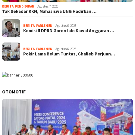
BERITA
,
PENDIDIKAN
Agustus 7, 2026
Tak Sekadar KKN, Mahasiswa UNG Hadirkan …
BERITA
,
PARLEMEN
Agustus 6, 2026
Komisi II DPRD Gorontalo Kawal Anggaran …
BERITA
,
PARLEMEN
Agustus 6, 2026
Pokir Lama Belum Tuntas, Ghalieb Perjuan…
OTOMOTIF