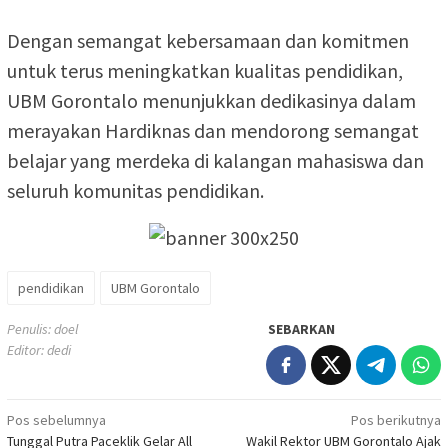
Dengan semangat kebersamaan dan komitmen
untuk terus meningkatkan kualitas pendidikan,
UBM Gorontalo menunjukkan dedikasinya dalam
merayakan Hardiknas dan mendorong semangat
belajar yang merdeka di kalangan mahasiswa dan
seluruh komunitas pendidikan.
pendidikan
UBM Gorontalo
Penulis: doel
SEBARKAN
Editor: dedi
Navigasi
Pos sebelumnya
Pos berikutnya
Tunggal Putra Paceklik Gelar All
Wakil Rektor UBM Gorontalo Ajak