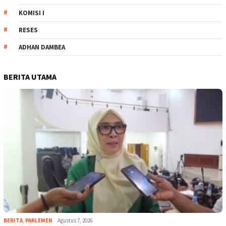
KOMISI I
RESES
ADHAN DAMBEA
BERITA UTAMA
BERITA
,
PARLEMEN
Agustus 7, 2026