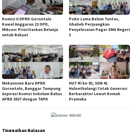
Komisi II DPRD Gorontalo
Pokir Lama Belum Tuntas,
Kawal Anggaran 22 OPD,
Ghalieb Perjuangkan
Mikson: Prioritaskan Belanja
Penyelesaian Pagar SMA Negeri
untuk Rakyat
3
Mekanisme Baru DPRD
HUT RI ke-81, SDN 41
Gorontalo, Banggar Tampung
Hulonthalangi Cetak Generasi
Aspirasi Komisi Sebelum Bahas
Berkarakter Lewat Kemah
APBD 2027 dengan TAPD
Pramuka
Tinggalkan Balasan