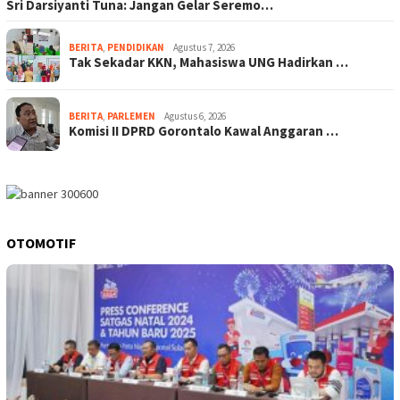
Sri Darsiyanti Tuna: Jangan Gelar Seremo…
BERITA
,
PENDIDIKAN
Agustus 7, 2026
Tak Sekadar KKN, Mahasiswa UNG Hadirkan …
BERITA
,
PARLEMEN
Agustus 6, 2026
Komisi II DPRD Gorontalo Kawal Anggaran …
OTOMOTIF