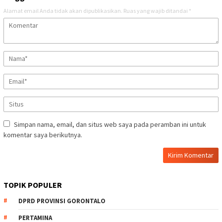
Alamat email Anda tidak akan dipublikasikan.
Ruas yang wajib ditandai
*
Simpan nama, email, dan situs web saya pada peramban ini untuk
komentar saya berikutnya.
TOPIK POPULER
DPRD PROVINSI GORONTALO
PERTAMINA