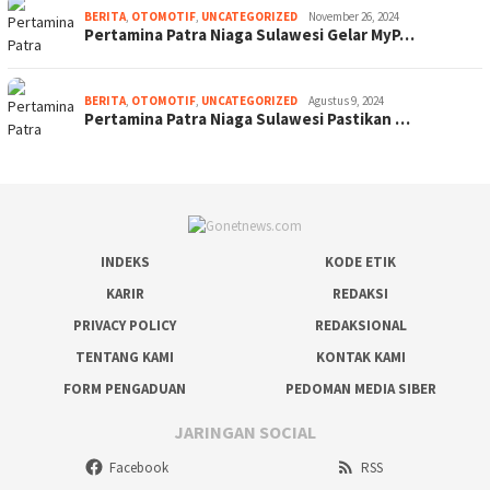
BERITA
,
OTOMOTIF
,
UNCATEGORIZED
November 26, 2024
Pertamina Patra Niaga Sulawesi Gelar MyP…
BERITA
,
OTOMOTIF
,
UNCATEGORIZED
Agustus 9, 2024
Pertamina Patra Niaga Sulawesi Pastikan …
INDEKS
KODE ETIK
KARIR
REDAKSI
PRIVACY POLICY
REDAKSIONAL
TENTANG KAMI
KONTAK KAMI
FORM PENGADUAN
PEDOMAN MEDIA SIBER
JARINGAN SOCIAL
Facebook
RSS