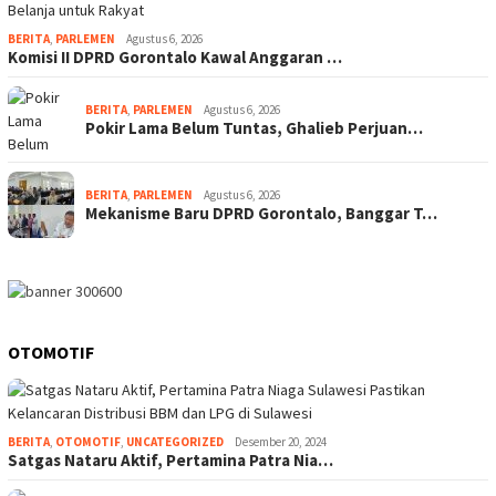
BERITA
,
PARLEMEN
Agustus 6, 2026
Komisi II DPRD Gorontalo Kawal Anggaran …
BERITA
,
PARLEMEN
Agustus 6, 2026
Pokir Lama Belum Tuntas, Ghalieb Perjuan…
BERITA
,
PARLEMEN
Agustus 6, 2026
Mekanisme Baru DPRD Gorontalo, Banggar T…
OTOMOTIF
BERITA
,
OTOMOTIF
,
UNCATEGORIZED
Desember 20, 2024
Satgas Nataru Aktif, Pertamina Patra Nia…