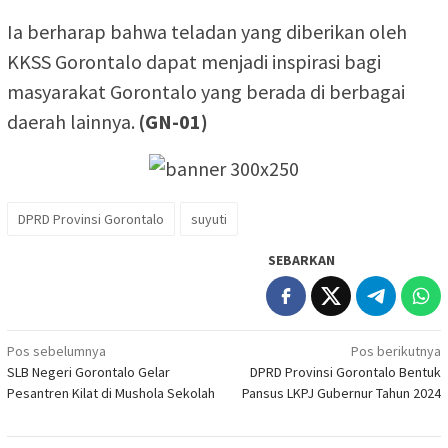
Ia berharap bahwa teladan yang diberikan oleh
KKSS Gorontalo dapat menjadi inspirasi bagi
masyarakat Gorontalo yang berada di berbagai
daerah lainnya.
(GN-01)
DPRD Provinsi Gorontalo
suyuti
SEBARKAN
Navigasi
Pos sebelumnya
Pos berikutnya
SLB Negeri Gorontalo Gelar
DPRD Provinsi Gorontalo Bentuk
pos
Pesantren Kilat di Mushola Sekolah
Pansus LKPJ Gubernur Tahun 2024