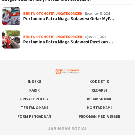
BERITA
,
OTOMOTIF
,
UNCATEGORIZED
November 26, 2024
Pertamina Patra Niaga Sulawesi Gelar MyP…
BERITA
,
OTOMOTIF
,
UNCATEGORIZED
Agustus 9, 2024
Pertamina Patra Niaga Sulawesi Pastikan …
INDEKS
KODE ETIK
KARIR
REDAKSI
PRIVACY POLICY
REDAKSIONAL
TENTANG KAMI
KONTAK KAMI
FORM PENGADUAN
PEDOMAN MEDIA SIBER
JARINGAN SOCIAL