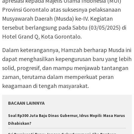
apresiasi kepada Majelis Ulama Indonesia (MUI)
Provinsi Gorontalo atas suksesnya pelaksanaan
Musyawarah Daerah (Musda) ke-IV. Kegiatan
tersebut berlangsung pada Sabtu (03/05/2025) di
Hotel Grand Q, Kota Gorontalo.
Dalam keterangannya, Hamzah berharap Musda ini
dapat menghasilkan kepengurusan baru yang lebih
solid, progresif, dan mampu menjawab tantangan
zaman, terutama dalam memperkuat peran
keagamaan di tengah masyarakat.
BACAAN LAINNYA
Soal Rp300 Juta Baju Dinas Gubernur, Idrus Mopili: Masa Harus
Dihabiskan?