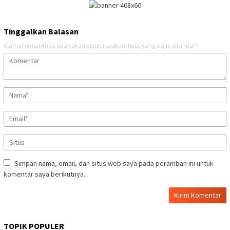
Tinggalkan Balasan
Alamat email Anda tidak akan dipublikasikan.
Ruas yang wajib ditandai
*
Simpan nama, email, dan situs web saya pada peramban ini untuk
komentar saya berikutnya.
TOPIK POPULER