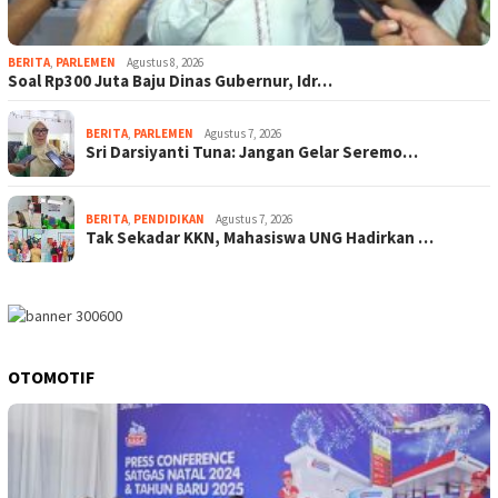
BERITA
,
PARLEMEN
Agustus 8, 2026
Soal Rp300 Juta Baju Dinas Gubernur, Idr…
BERITA
,
PARLEMEN
Agustus 7, 2026
Sri Darsiyanti Tuna: Jangan Gelar Seremo…
BERITA
,
PENDIDIKAN
Agustus 7, 2026
Tak Sekadar KKN, Mahasiswa UNG Hadirkan …
OTOMOTIF