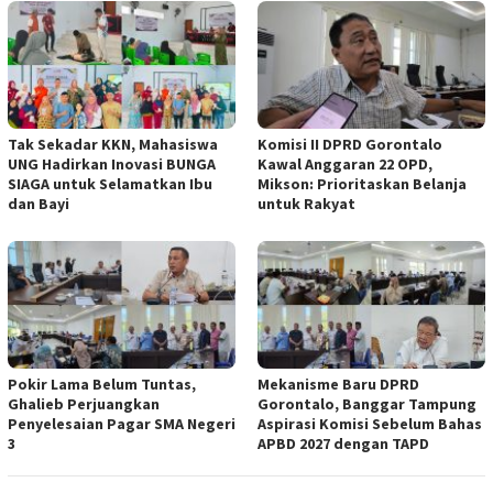
Tak Sekadar KKN, Mahasiswa
Komisi II DPRD Gorontalo
UNG Hadirkan Inovasi BUNGA
Kawal Anggaran 22 OPD,
SIAGA untuk Selamatkan Ibu
Mikson: Prioritaskan Belanja
dan Bayi
untuk Rakyat
Pokir Lama Belum Tuntas,
Mekanisme Baru DPRD
Ghalieb Perjuangkan
Gorontalo, Banggar Tampung
Penyelesaian Pagar SMA Negeri
Aspirasi Komisi Sebelum Bahas
3
APBD 2027 dengan TAPD