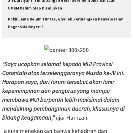
Sri Darsiyanti Tuna: Jangan Gelar Seremoni Jika Bantuan
UMKM Belum Siap Disalurkan
Pokir Lama Belum Tuntas, Ghalieb Perjuangkan Penyelesaian
Pagar SMA Negeri 3
“Saya ucapkan selamat kepada MUI Provinsi
Gorontalo atas terselenggaranya Musda ke-IV ini.
Harapan saya, dari forum tersebut akan lahir
kepemimpinan dan pengurus yang mampu
membawa MUI berperan lebih maksimal dalam
mendukung pembangunan daerah, khususnya di
bidang keagamaan,”
ujar Hamzah.
Ia juga menekankan bahwa kehadiran dan