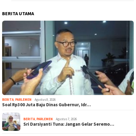
BERITA UTAMA
BERITA
,
PARLEMEN
Agustus 8, 2026
Soal Rp300 Juta Baju Dinas Gubernur, Idr…
BERITA
,
PARLEMEN
Agustus 7, 2026
Sri Darsiyanti Tuna: Jangan Gelar Seremo…