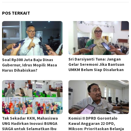
POS TERKAIT
Sri Darsiyanti Tuna: Jangan
Soal Rp300 Juta Baju Dinas
Gelar Seremoni Jika Bantuan
Gubernur, Idrus Mopili: Masa
UMKM Belum Siap Disalurkan
Harus Dihabiskan?
Tak Sekadar KKN, Mahasiswa
Komisi II DPRD Gorontalo
UNG Hadirkan Inovasi BUNGA
Kawal Anggaran 22 OPD,
SIAGA untuk Selamatkan Ibu
Mikson: Prioritaskan Belanja