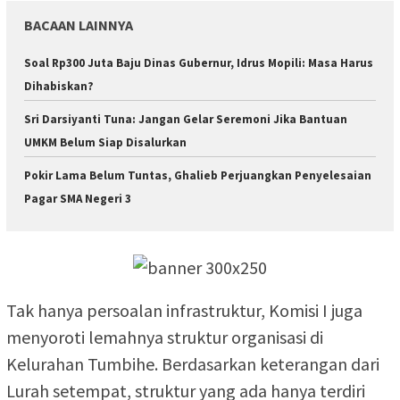
BACAAN LAINNYA
Soal Rp300 Juta Baju Dinas Gubernur, Idrus Mopili: Masa Harus
Dihabiskan?
Sri Darsiyanti Tuna: Jangan Gelar Seremoni Jika Bantuan
UMKM Belum Siap Disalurkan
Pokir Lama Belum Tuntas, Ghalieb Perjuangkan Penyelesaian
Pagar SMA Negeri 3
Tak hanya persoalan infrastruktur, Komisi I juga
menyoroti lemahnya struktur organisasi di
Kelurahan Tumbihe. Berdasarkan keterangan dari
Lurah setempat, struktur yang ada hanya terdiri