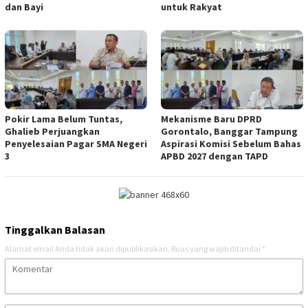
dan Bayi
untuk Rakyat
Pokir Lama Belum Tuntas,
Mekanisme Baru DPRD
Ghalieb Perjuangkan
Gorontalo, Banggar Tampung
Penyelesaian Pagar SMA Negeri
Aspirasi Komisi Sebelum Bahas
3
APBD 2027 dengan TAPD
Tinggalkan Balasan
Alamat email Anda tidak akan dipublikasikan.
Ruas yang wajib ditandai
*