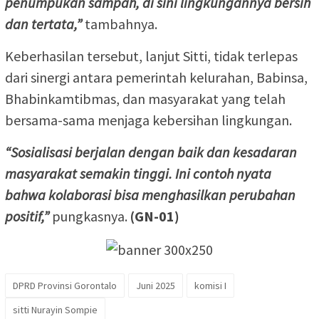
penumpukan sampah, di sini lingkungannya bersih
dan tertata,”
tambahnya.
Keberhasilan tersebut, lanjut Sitti, tidak terlepas
dari sinergi antara pemerintah kelurahan, Babinsa,
Bhabinkamtibmas, dan masyarakat yang telah
bersama-sama menjaga kebersihan lingkungan.
“Sosialisasi berjalan dengan baik dan kesadaran
masyarakat semakin tinggi. Ini contoh nyata
bahwa kolaborasi bisa menghasilkan perubahan
positif,”
pungkasnya.
(GN-01)
DPRD Provinsi Gorontalo
Juni 2025
komisi I
sitti Nurayin Sompie