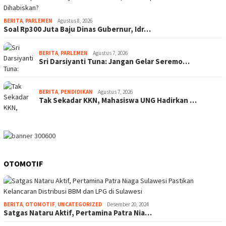
BERITA
,
PARLEMEN
Agustus 8, 2026
Soal Rp300 Juta Baju Dinas Gubernur, Idr…
BERITA
,
PARLEMEN
Agustus 7, 2026
Sri Darsiyanti Tuna: Jangan Gelar Seremo…
BERITA
,
PENDIDIKAN
Agustus 7, 2026
Tak Sekadar KKN, Mahasiswa UNG Hadirkan …
OTOMOTIF
BERITA
,
OTOMOTIF
,
UNCATEGORIZED
Desember 20, 2024
Satgas Nataru Aktif, Pertamina Patra Nia…