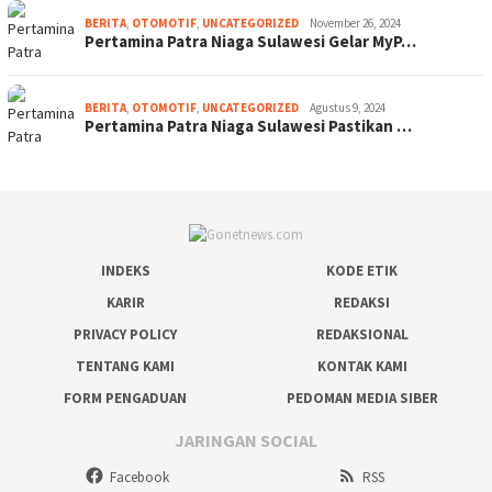
BERITA
,
OTOMOTIF
,
UNCATEGORIZED
November 26, 2024
Pertamina Patra Niaga Sulawesi Gelar MyP…
BERITA
,
OTOMOTIF
,
UNCATEGORIZED
Agustus 9, 2024
Pertamina Patra Niaga Sulawesi Pastikan …
INDEKS
KODE ETIK
KARIR
REDAKSI
PRIVACY POLICY
REDAKSIONAL
TENTANG KAMI
KONTAK KAMI
FORM PENGADUAN
PEDOMAN MEDIA SIBER
JARINGAN SOCIAL
Facebook
RSS