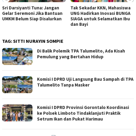
Sri Darsiyanti Tuna: Jangan
Tak Sekadar KKN, Mahasiswa
Gelar Seremoni Jika Bantuan
UNG Hadirkan Inovasi BUNGA
UMKM Belum Siap Disalurkan
SIAGA untuk Selamatkan Ibu
dan Bayi
TAG:
SITTI NURAYIN SOMPIE
Di Balik Polemik TPA Talumelito, Ada Kisah
Pemulung yang Bertahan Hidup
Komisi I DPRD Uji Langsung Bau Sampah di TPA
Talumelito Tanpa Masker
Komisi I DPRD Provinsi Gorontalo Koordinasi
ke Polsek Limboto Tindaklanjuti Praktik
Setrum Ikan dan Pukat Harimau