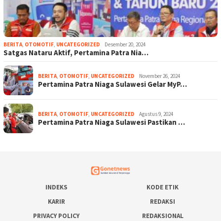
BERITA
,
OTOMOTIF
,
UNCATEGORIZED
Desember 20, 2024
Satgas Nataru Aktif, Pertamina Patra Nia…
BERITA
,
OTOMOTIF
,
UNCATEGORIZED
November 26, 2024
Pertamina Patra Niaga Sulawesi Gelar MyP…
BERITA
,
OTOMOTIF
,
UNCATEGORIZED
Agustus 9, 2024
Pertamina Patra Niaga Sulawesi Pastikan …
INDEKS
KODE ETIK
KARIR
REDAKSI
PRIVACY POLICY
REDAKSIONAL