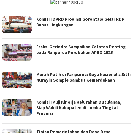
Komisi I DPRD Provinsi Gorontalo Gelar RDP
Bahas Lingkungan
Fraksi Gerindra Sampaikan Catatan Penting
pada Ranperda Perubahan APBD 2025
Merah Putih di Paripurna: Gaya Nasionalis Sitti
Nurayin Sompie Sambut Kemerdekaan
Komisi I Puji Kinerja Kelurahan Dutulanaa,
Siap Wakili Kabupaten di Lomba Tingkat
Provinsi
Tinjau Pemerintahan dan Dana Desa