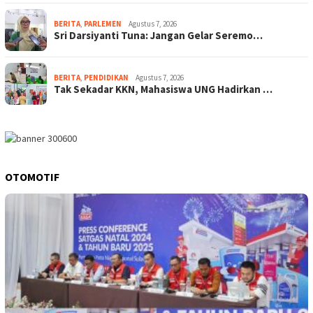
BERITA
,
PARLEMEN
Agustus 7, 2026
Sri Darsiyanti Tuna: Jangan Gelar Seremo…
BERITA
,
PENDIDIKAN
Agustus 7, 2026
Tak Sekadar KKN, Mahasiswa UNG Hadirkan …
OTOMOTIF