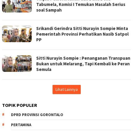
Tabumela, Komisi I Temukan Masalah Serius
soal Sampah
Srikandi Gerindra Sitti Nurayin Sompie Minta
Pemerintah Provinsi Perhatikan Nasib Satpol
PP
Sitti Nurayin Sompie : Penanganan Transpuan
Bukan untuk Melarang, Tapi Kembali ke Peran
Semula
Lihat Lainnya
TOPIK POPULER
DPRD PROVINSI GORONTALO
PERTAMINA