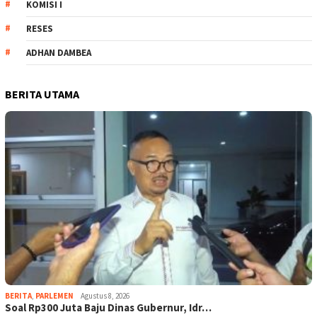
KOMISI I
RESES
ADHAN DAMBEA
BERITA UTAMA
BERITA
,
PARLEMEN
Agustus 8, 2026
Soal Rp300 Juta Baju Dinas Gubernur, Idr…