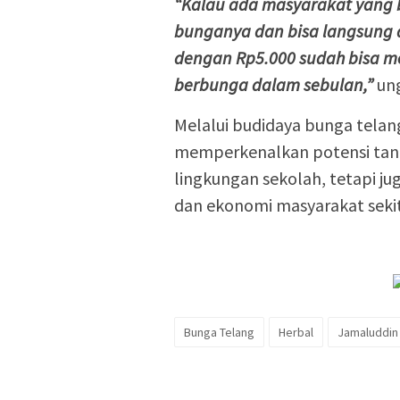
“Kalau ada masyarakat yang 
bunganya dan bisa langsung 
dengan Rp5.000 sudah bisa m
berbunga dalam sebulan,”
un
Melalui budidaya bunga telan
memperkenalkan potensi tan
lingkungan sekolah, tetapi j
dan ekonomi masyarakat seki
Bunga Telang
Herbal
Jamaluddin