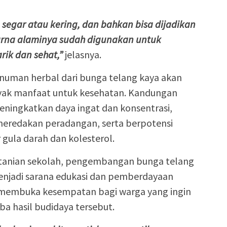
 segar atau kering, dan bahkan bisa dijadikan
ewarna alaminya sudah digunakan untuk
ik dan sehat,”
jelasnya.
uman herbal dari bunga telang kaya akan
nyak manfaat untuk kesehatan. Kandungan
ingkatkan daya ingat dan konsentrasi,
eredakan peradangan, serta berpotensi
ula darah dan kolesterol.
ertanian sekolah, pengembangan bunga telang
enjadi sarana edukasi dan pemberdayaan
 membuka kesempatan bagi warga yang ingin
a hasil budidaya tersebut.