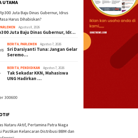
A UTAMA
PARLEMEN
Agustus 8, 2026
p300 Juta Baju Dinas Gubernur, Idr…
BERITA
,
PARLEMEN
Agustus 7, 2026
Sri Darsiyanti Tuna: Jangan Gelar
Seremo…
BERITA
,
PENDIDIKAN
Agustus 7, 2026
Tak Sekadar KKN, Mahasiswa
UNG Hadirkan …
OTIF