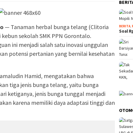
BERIT
lo
— Tanaman herbal bunga telang (Clitoria
BERITA
,
Soal R
di kebun sekolah SMK PPN Gorontalo.
an ini menjadi salah satu inovasi unggulan
 potensi pertanian yang bernilai kesehatan
Jamaludin Hamid, mengatakan bahwa
 tiga jenis bunga telang, yaitu bunga
ari ketiganya, jenis bunga tunggal menjadi
akan karena memiliki daya adaptasi tinggi dan
OTOM