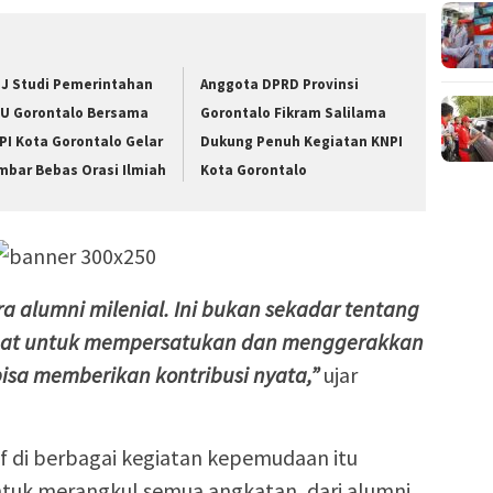
J Studi Pemerintahan
Anggota DPRD Provinsi
U Gorontalo Bersama
Gorontalo Fikram Salilama
PI Kota Gorontalo Gelar
Dukung Penuh Kegiatan KNPI
mbar Bebas Orasi Ilmiah
Kota Gorontalo
a alumni milenial. Ini bukan sekadar tentang
ngat untuk mempersatukan dan menggerakkan
isa memberikan kontribusi nyata,”
ujar
f di berbagai kegiatan kepemudaan itu
uk merangkul semua angkatan, dari alumni