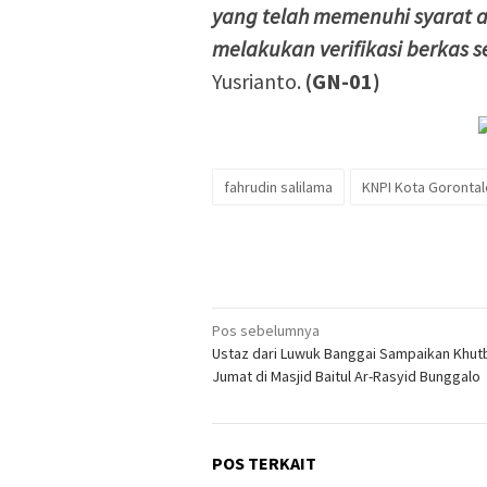
yang telah memenuhi syarat a
melakukan verifikasi berkas 
Yusrianto.
(GN-01)
fahrudin salilama
KNPI Kota Gorontal
Navigasi
Pos sebelumnya
Ustaz dari Luwuk Banggai Sampaikan Khut
pos
Jumat di Masjid Baitul Ar-Rasyid Bunggalo
POS TERKAIT