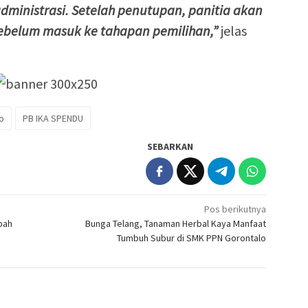
dministrasi. Setelah penutupan, panitia akan
sebelum masuk ke tahapan pemilihan,”
jelas
o
PB IKA SPENDU
SEBARKAN
Pos berikutnya
bah
Bunga Telang, Tanaman Herbal Kaya Manfaat
Tumbuh Subur di SMK PPN Gorontalo