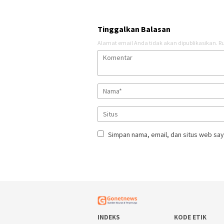
Tinggalkan Balasan
Alamat email Anda tidak akan dipublikasikan.
Ru
Simpan nama, email, dan situs web say
INDEKS
KODE ETIK