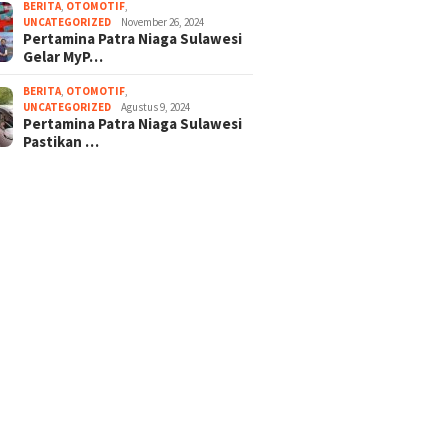
BERITA
,
OTOMOTIF
,
UNCATEGORIZED
November 26, 2024
Pertamina Patra Niaga Sulawesi
Gelar MyP…
BERITA
,
OTOMOTIF
,
UNCATEGORIZED
Agustus 9, 2024
Pertamina Patra Niaga Sulawesi
Pastikan …