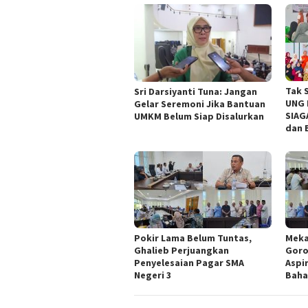
Tak 
Sri Darsiyanti Tuna: Jangan
UNG 
Gelar Seremoni Jika Bantuan
SIAG
UMKM Belum Siap Disalurkan
dan 
Pokir Lama Belum Tuntas,
Meka
Ghalieb Perjuangkan
Goro
Penyelesaian Pagar SMA
Aspi
Negeri 3
Baha