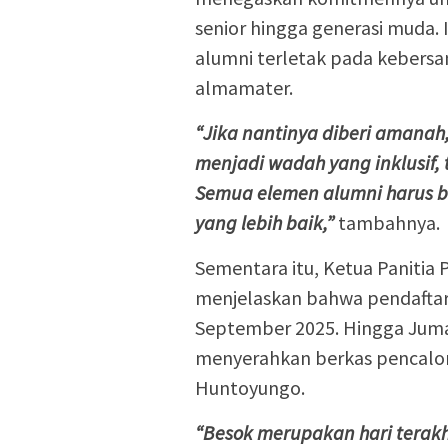
senior hingga generasi muda. 
alumni terletak pada kebersa
almamater.
“Jika nantinya diberi amana
menjadi wadah yang inklusif
Semua elemen alumni harus b
yang lebih baik,”
tambahnya.
Sementara itu, Ketua Panitia 
menjelaskan bahwa pendaftar
September 2025. Hingga Jumat
menyerahkan berkas pencalona
Huntoyungo.
“Besok merupakan hari terakhi