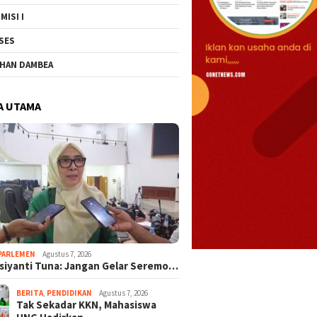
MISI I
SES
HAN DAMBEA
A UTAMA
PARLEMEN
Agustus 7, 2026
rsiyanti Tuna: Jangan Gelar Seremo…
BERITA
,
PENDIDIKAN
Agustus 7, 2026
Tak Sekadar KKN, Mahasiswa