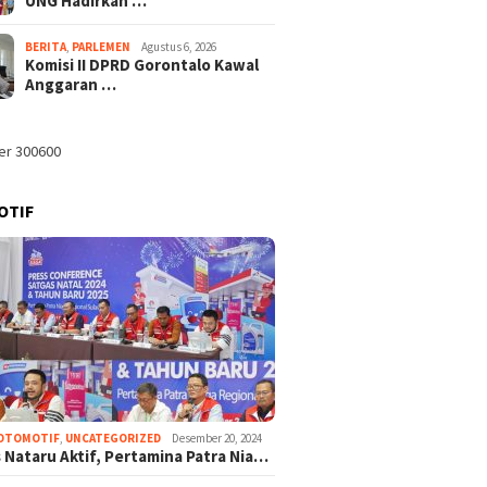
UNG Hadirkan …
BERITA
,
PARLEMEN
Agustus 6, 2026
Komisi II DPRD Gorontalo Kawal
Anggaran …
OTIF
OTOMOTIF
,
UNCATEGORIZED
Desember 20, 2024
 Nataru Aktif, Pertamina Patra Nia…