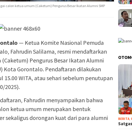
bagai calon ketua umum (Caketum) Pengurus Besar Ikatan Alumni SMP
ontalo
— Ketua Komite Nasional Pemuda
alo, Fahrudin Salilama, resmi mendaftarkan
OTOM
m (Caketum) Pengurus Besar Ikatan Alumni
 Kota Gorontalo. Pendaftaran dilakukan
l 15.00 WITA, atau sehari sebelum penutupan
0/2025).
ndaftaran, Fahrudin menyampaikan bahwa
calon ketua umum merupakan bentuk
 sekaligus dorongan kuat dari para alumni
BERITA
,
Satgas