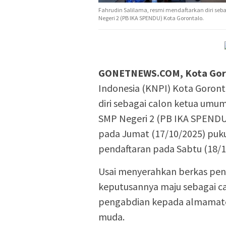
Fahrudin Salilama, resmi mendaftarkan diri se
Negeri 2 (PB IKA SPENDU) Kota Gorontalo.
GONETNEWS.COM, Kota Gor
Indonesia (KNPI) Kota Goront
diri sebagai calon ketua umu
SMP Negeri 2 (PB IKA SPENDU)
pada Jumat (17/10/2025) puku
pendaftaran pada Sabtu (18/1
Usai menyerahkan berkas pe
keputusannya maju sebagai 
pengabdian kepada almamater
muda.