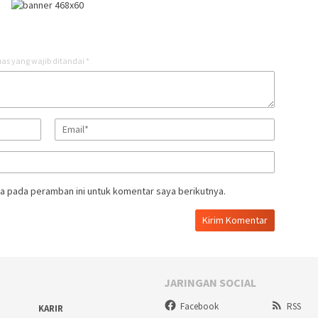
as yang wajib ditandai
*
a pada peramban ini untuk komentar saya berikutnya.
JARINGAN SOCIAL
Facebook
RSS
KARIR