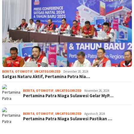
BERITA
,
OTOMOTIF
,
UNCATEGORIZED
Desember 20, 2024
Satgas Nataru Aktif, Pertamina Patra Nia…
BERITA
,
OTOMOTIF
,
UNCATEGORIZED
November 26, 2024
Pertamina Patra Niaga Sulawesi Gelar MyP…
BERITA
,
OTOMOTIF
,
UNCATEGORIZED
Agustus 9, 2024
Pertamina Patra Niaga Sulawesi Pastikan …