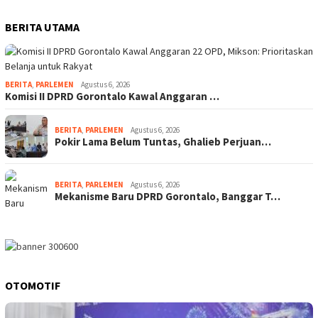
BERITA UTAMA
BERITA
,
PARLEMEN
Agustus 6, 2026
Komisi II DPRD Gorontalo Kawal Anggaran …
BERITA
,
PARLEMEN
Agustus 6, 2026
Pokir Lama Belum Tuntas, Ghalieb Perjuan…
BERITA
,
PARLEMEN
Agustus 6, 2026
Mekanisme Baru DPRD Gorontalo, Banggar T…
OTOMOTIF