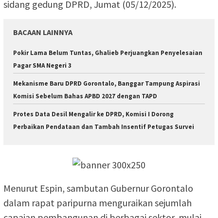
sidang gedung DPRD, Jumat (05/12/2025).
BACAAN LAINNYA
Pokir Lama Belum Tuntas, Ghalieb Perjuangkan Penyelesaian
Pagar SMA Negeri 3
Mekanisme Baru DPRD Gorontalo, Banggar Tampung Aspirasi
Komisi Sebelum Bahas APBD 2027 dengan TAPD
Protes Data Desil Mengalir ke DPRD, Komisi I Dorong
Perbaikan Pendataan dan Tambah Insentif Petugas Survei
Menurut Espin, sambutan Gubernur Gorontalo
dalam rapat paripurna menguraikan sejumlah
capaian pembangunan di berbagai sektor, mulai