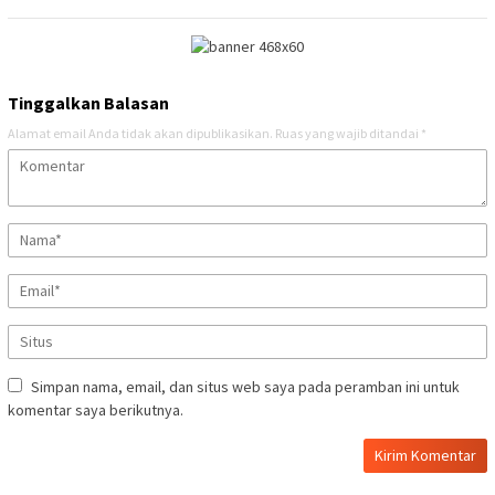
Tinggalkan Balasan
Alamat email Anda tidak akan dipublikasikan.
Ruas yang wajib ditandai
*
Simpan nama, email, dan situs web saya pada peramban ini untuk
komentar saya berikutnya.