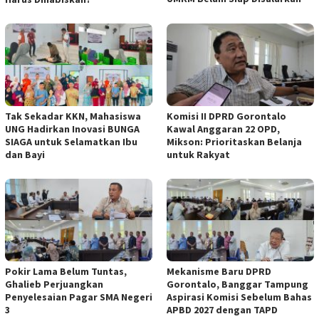
Tak Sekadar KKN, Mahasiswa
Komisi II DPRD Gorontalo
UNG Hadirkan Inovasi BUNGA
Kawal Anggaran 22 OPD,
SIAGA untuk Selamatkan Ibu
Mikson: Prioritaskan Belanja
dan Bayi
untuk Rakyat
Pokir Lama Belum Tuntas,
Mekanisme Baru DPRD
Ghalieb Perjuangkan
Gorontalo, Banggar Tampung
Penyelesaian Pagar SMA Negeri
Aspirasi Komisi Sebelum Bahas
3
APBD 2027 dengan TAPD