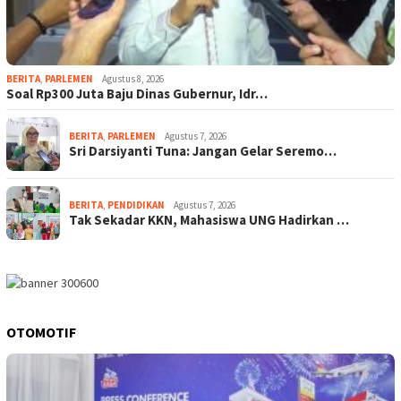
BERITA
,
PARLEMEN
Agustus 8, 2026
Soal Rp300 Juta Baju Dinas Gubernur, Idr…
BERITA
,
PARLEMEN
Agustus 7, 2026
Sri Darsiyanti Tuna: Jangan Gelar Seremo…
BERITA
,
PENDIDIKAN
Agustus 7, 2026
Tak Sekadar KKN, Mahasiswa UNG Hadirkan …
OTOMOTIF