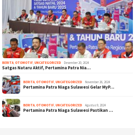
BERITA
,
OTOMOTIF
,
UNCATEGORIZED
Desember 20, 2024
Satgas Nataru Aktif, Pertamina Patra Nia…
BERITA
,
OTOMOTIF
,
UNCATEGORIZED
November 26, 2024
Pertamina Patra Niaga Sulawesi Gelar MyP…
BERITA
,
OTOMOTIF
,
UNCATEGORIZED
Agustus 9, 2024
Pertamina Patra Niaga Sulawesi Pastikan …