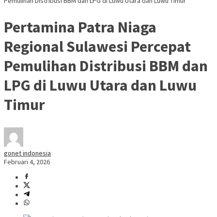
Pemulihan Distribusi BBM dan LPG di Luwu Utara dan Luwu Timur
Pertamina Patra Niaga
Regional Sulawesi Percepat
Pemulihan Distribusi BBM dan
LPG di Luwu Utara dan Luwu
Timur
gonet indonesia
Februari 4, 2026