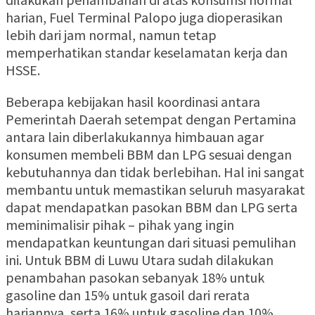
harian, Fuel Terminal Palopo juga dioperasikan
lebih dari jam normal, namun tetap
memperhatikan standar keselamatan kerja dan
HSSE.
Beberapa kebijakan hasil koordinasi antara
Pemerintah Daerah setempat dengan Pertamina
antara lain diberlakukannya himbauan agar
konsumen membeli BBM dan LPG sesuai dengan
kebutuhannya dan tidak berlebihan. Hal ini sangat
membantu untuk memastikan seluruh masyarakat
dapat mendapatkan pasokan BBM dan LPG serta
meminimalisir pihak – pihak yang ingin
mendapatkan keuntungan dari situasi pemulihan
ini. Untuk BBM di Luwu Utara sudah dilakukan
penambahan pasokan sebanyak 18% untuk
gasoline dan 15% untuk gasoil dari rerata
hariannya, serta 16% untuk gasoline dan 10%