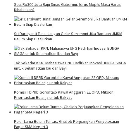
Soal Rp300 Juta Baju Dinas Gubernur, Idrus Mopili: Masa Harus
Dihabiskan?
Sri Darsiyanti Tuna: Jangan Gelar Seremoni Jika Bantuan UMKM
Belum Siap Disalurkan
Tak Sekadar KKN, Mahasiswa UNG Hadirkan Inovasi BUNGA SIAGA
untuk Selamatkan Ibu dan Bayi
Komisi II DPRD Gorontalo Kawal Anggaran 22 OPD, Mikson:
Prioritaskan Belanja untuk Rakyat
Pokir Lama Belum Tuntas, Ghalieb Perjuangkan Penyelesaian
Pagar SMA Negeri 3