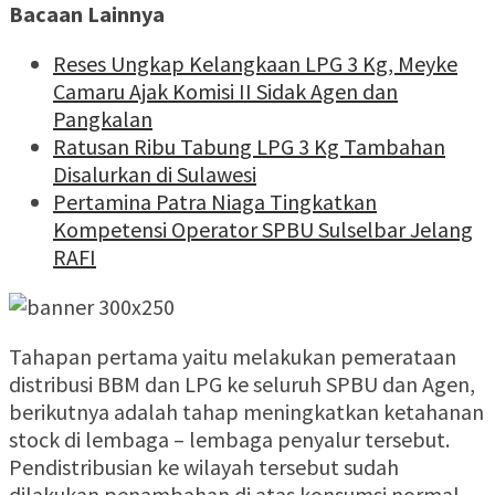
Bacaan Lainnya
Reses Ungkap Kelangkaan LPG 3 Kg, Meyke
Camaru Ajak Komisi II Sidak Agen dan
Pangkalan
Ratusan Ribu Tabung LPG 3 Kg Tambahan
Disalurkan di Sulawesi
Pertamina Patra Niaga Tingkatkan
Kompetensi Operator SPBU Sulselbar Jelang
RAFI
Tahapan pertama yaitu melakukan pemerataan
distribusi BBM dan LPG ke seluruh SPBU dan Agen,
berikutnya adalah tahap meningkatkan ketahanan
stock di lembaga – lembaga penyalur tersebut.
Pendistribusian ke wilayah tersebut sudah
dilakukan penambahan di atas konsumsi normal