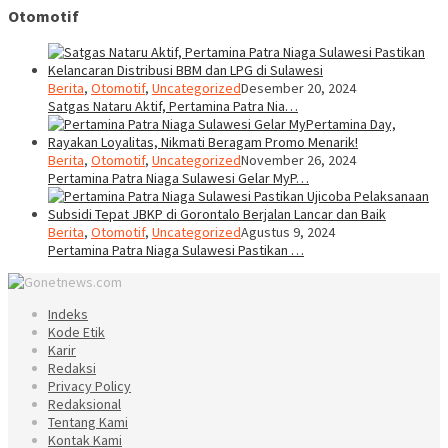
Otomotif
Berita
,
Otomotif
,
Uncategorized
Desember 20, 2024
Satgas Nataru Aktif, Pertamina Patra Nia…
Berita
,
Otomotif
,
Uncategorized
November 26, 2024
Pertamina Patra Niaga Sulawesi Gelar MyP…
Berita
,
Otomotif
,
Uncategorized
Agustus 9, 2024
Pertamina Patra Niaga Sulawesi Pastikan …
Indeks
Kode Etik
Karir
Redaksi
Privacy Policy
Redaksional
Tentang Kami
Kontak Kami