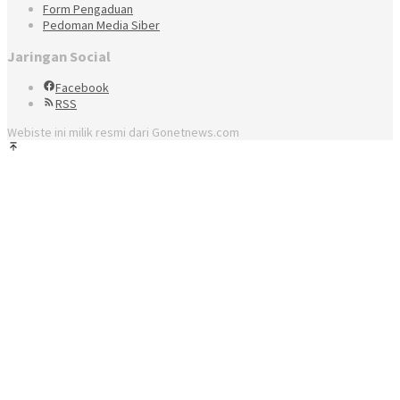
Form Pengaduan
Pedoman Media Siber
Jaringan Social
Facebook
RSS
Webiste ini milik resmi dari Gonetnews.com