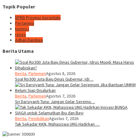
Topik Populer
DPRD Provinsi Gorontalo
Pertamina
komisi I
reses
Adhan Dambea
Berita Utama
Berita
,
Parlemen
Agustus 8, 2026
Soal Rp300 Juta Baju Dinas Gubernur, Idr…
Berita
,
Parlemen
Agustus 7, 2026
Sri Darsiyanti Tuna: Jangan Gelar Seremo…
Berita
,
Pendidikan
Agustus 7, 2026
Tak Sekadar KKN, Mahasiswa UNG Hadirkan …