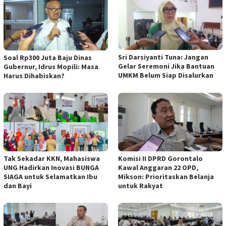
Sri Darsiyanti Tuna: Jangan
Soal Rp300 Juta Baju Dinas
Gelar Seremoni Jika Bantuan
Gubernur, Idrus Mopili: Masa
UMKM Belum Siap Disalurkan
Harus Dihabiskan?
Tak Sekadar KKN, Mahasiswa
Komisi II DPRD Gorontalo
UNG Hadirkan Inovasi BUNGA
Kawal Anggaran 22 OPD,
SIAGA untuk Selamatkan Ibu
Mikson: Prioritaskan Belanja
dan Bayi
untuk Rakyat