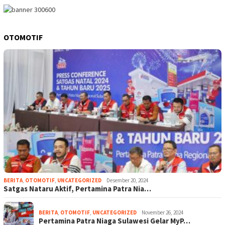
OTOMOTIF
BERITA
,
OTOMOTIF
,
UNCATEGORIZED
Desember 20, 2024
Satgas Nataru Aktif, Pertamina Patra Nia…
BERITA
,
OTOMOTIF
,
UNCATEGORIZED
November 26, 2024
Pertamina Patra Niaga Sulawesi Gelar MyP…