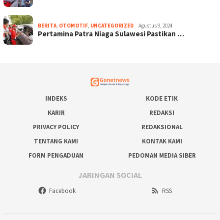
BERITA
,
OTOMOTIF
,
UNCATEGORIZED
Agustus 9, 2024
Pertamina Patra Niaga Sulawesi Pastikan …
INDEKS
KODE ETIK
KARIR
REDAKSI
PRIVACY POLICY
REDAKSIONAL
TENTANG KAMI
KONTAK KAMI
FORM PENGADUAN
PEDOMAN MEDIA SIBER
JARINGAN SOCIAL
Facebook
RSS