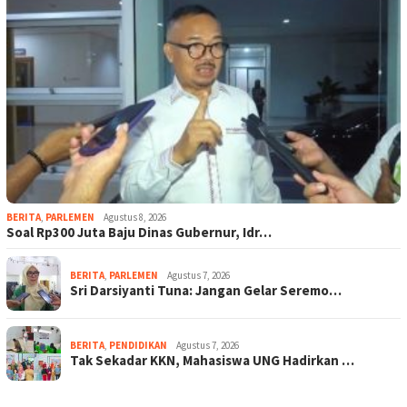
BERITA
,
PARLEMEN
Agustus 8, 2026
Soal Rp300 Juta Baju Dinas Gubernur, Idr…
BERITA
,
PARLEMEN
Agustus 7, 2026
Sri Darsiyanti Tuna: Jangan Gelar Seremo…
BERITA
,
PENDIDIKAN
Agustus 7, 2026
Tak Sekadar KKN, Mahasiswa UNG Hadirkan …