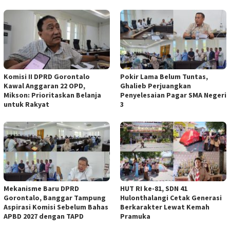
Komisi II DPRD Gorontalo
Pokir Lama Belum Tuntas,
Kawal Anggaran 22 OPD,
Ghalieb Perjuangkan
Mikson: Prioritaskan Belanja
Penyelesaian Pagar SMA Negeri
untuk Rakyat
3
Mekanisme Baru DPRD
HUT RI ke-81, SDN 41
Gorontalo, Banggar Tampung
Hulonthalangi Cetak Generasi
Aspirasi Komisi Sebelum Bahas
Berkarakter Lewat Kemah
APBD 2027 dengan TAPD
Pramuka