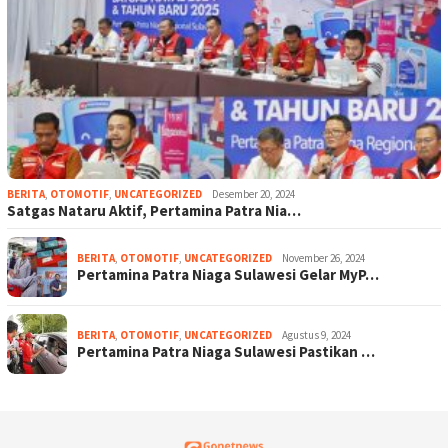
BERITA
,
OTOMOTIF
,
UNCATEGORIZED
Desember 20, 2024
Satgas Nataru Aktif, Pertamina Patra Nia…
BERITA
,
OTOMOTIF
,
UNCATEGORIZED
November 26, 2024
Pertamina Patra Niaga Sulawesi Gelar MyP…
BERITA
,
OTOMOTIF
,
UNCATEGORIZED
Agustus 9, 2024
Pertamina Patra Niaga Sulawesi Pastikan …