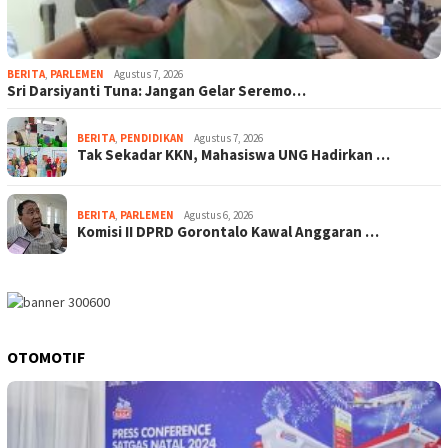
BERITA
,
PARLEMEN
Agustus 7, 2026
Sri Darsiyanti Tuna: Jangan Gelar Seremo…
BERITA
,
PENDIDIKAN
Agustus 7, 2026
Tak Sekadar KKN, Mahasiswa UNG Hadirkan …
BERITA
,
PARLEMEN
Agustus 6, 2026
Komisi II DPRD Gorontalo Kawal Anggaran …
OTOMOTIF