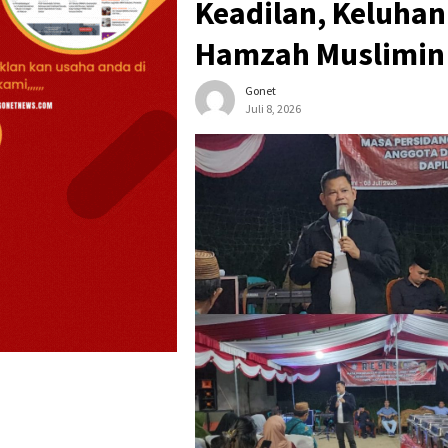
Keadilan, Keluha
Hamzah Muslimin
Gonet
Juli 8, 2026