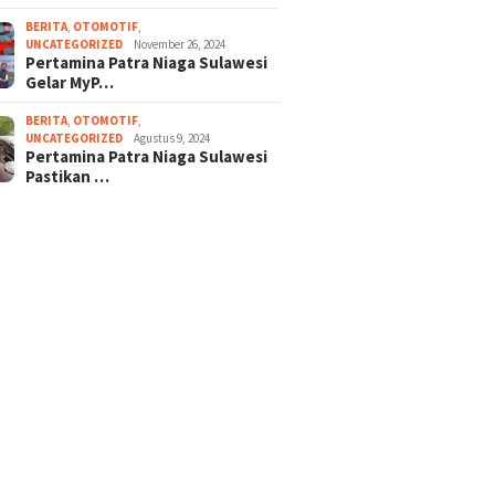
BERITA
,
OTOMOTIF
,
UNCATEGORIZED
November 26, 2024
Pertamina Patra Niaga Sulawesi
Gelar MyP…
BERITA
,
OTOMOTIF
,
UNCATEGORIZED
Agustus 9, 2024
Pertamina Patra Niaga Sulawesi
Pastikan …