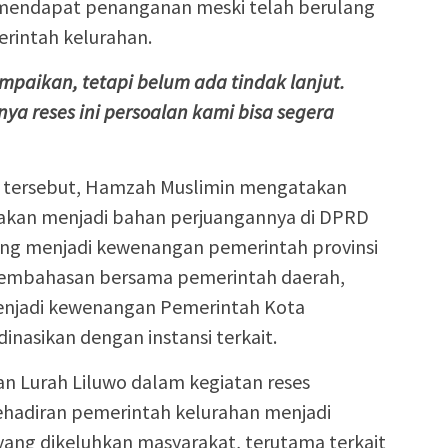
mendapat penanganan meski telah berulang
rintah kelurahan.
mpaikan, tetapi belum ada tindak lanjut.
 reses ini persoalan kami bisa segera
i tersebut, Hamzah Muslimin mengatakan
akan menjadi bahan perjuangannya di DPRD
 yang menjadi kewenangan pemerintah provinsi
pembahasan bersama pemerintah daerah,
enjadi kewenangan Pemerintah Kota
inasikan dengan instansi terkait.
an Lurah Liluwo dalam kegiatan reses
ehadiran pemerintah kelurahan menjadi
yang dikeluhkan masyarakat, terutama terkait