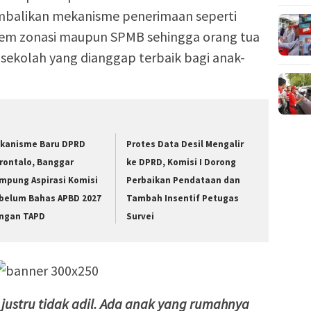
balikan mekanisme penerimaan seperti
tem zonasi maupun SPMB sehingga orang tua
 sekolah yang dianggap terbaik bagi anak-
kanisme Baru DPRD
Protes Data Desil Mengalir
rontalo, Banggar
ke DPRD, Komisi I Dorong
mpung Aspirasi Komisi
Perbaikan Pendataan dan
belum Bahas APBD 2027
Tambah Insentif Petugas
ngan TAPD
Survei
justru tidak adil. Ada anak yang rumahnya