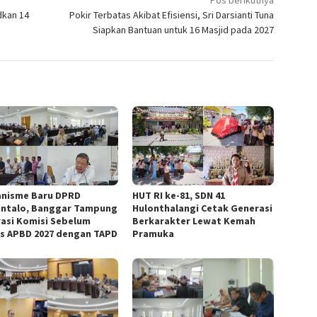
Pos berikutnya
dkan 14
Pokir Terbatas Akibat Efisiensi, Sri Darsianti Tuna
Siapkan Bantuan untuk 16 Masjid pada 2027
nisme Baru DPRD
HUT RI ke-81, SDN 41
ntalo, Banggar Tampung
Hulonthalangi Cetak Generasi
rasi Komisi Sebelum
Berkarakter Lewat Kemah
s APBD 2027 dengan TAPD
Pramuka