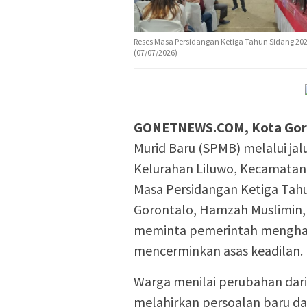
Reses Masa Persidangan Ketiga Tahun Sidang 20
(07/07/2026)
GONETNEWS.COM, Kota Gor
Murid Baru (SPMB) melalui jal
Kelurahan Liluwo, Kecamatan
Masa Persidangan Ketiga Tah
Gorontalo, Hamzah Muslimin, 
meminta pemerintah menghapus
mencerminkan asas keadilan.
Warga menilai perubahan dari s
melahirkan persoalan baru da