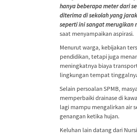
hanya beberapa meter dari se
diterima di sekolah yang jara
seperti ini sangat merugikan
saat menyampaikan aspirasi.
Menurut warga, kebijakan ter
pendidikan, tetapi juga men
meningkatnya biaya transporta
lingkungan tempat tinggalny
Selain persoalan SPMB, masy
memperbaiki drainase di kawas
lagi mampu mengalirkan air 
genangan ketika hujan.
Keluhan lain datang dari Nur