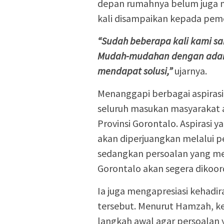
depan rumahnya belum juga 
kali disampaikan kepada peme
“Sudah beberapa kali kami sa
Mudah-mudahan dengan adanya
mendapat solusi,”
ujarnya.
Menanggapi berbagai aspiras
seluruh masukan masyarakat 
Provinsi Gorontalo. Aspirasi
akan diperjuangkan melalui 
sedangkan persoalan yang m
Gorontalo akan segera dikoord
Ia juga mengapresiasi kehadir
tersebut. Menurut Hamzah, k
langkah awal agar persoalan 