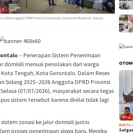
25–2026 Anggota DPRD Provinsi Gorontalo, Hamzah Muslimin, Selasa
ontalo
– Penerapan Sistem Penerimaan
OTOM
ur domisili menuai penolakan dari warga
 Kota Tengah, Kota Gorontalo. Dalam Reses
un Sidang 2025–2026 Anggota DPRD Provinsi
Selasa (07/07/2026), masyarakat secara tegas
 sistem tersebut karena dinilai tidak lagi
istem zonasi ke jalur domisili justru
BERITA
,
Satgas
lam proses penerimaan siswa baru. Mereka