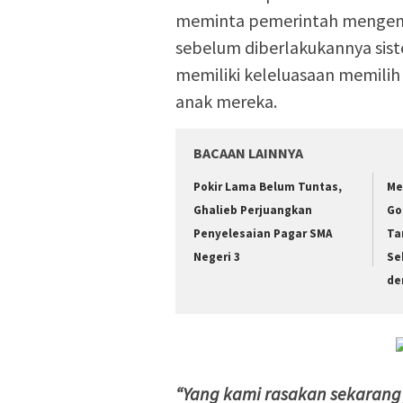
meminta pemerintah mengem
sebelum diberlakukannya sis
memiliki keleluasaan memilih
anak mereka.
BACAAN LAINNYA
Pokir Lama Belum Tuntas,
Me
Ghalieb Perjuangkan
Go
Penyelesaian Pagar SMA
Ta
Negeri 3
Se
de
“Yang kami rasakan sekarang 