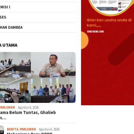
MISI I
SES
HAN DAMBEA
A UTAMA
PARLEMEN
Agustus 6, 2026
Lama Belum Tuntas, Ghalieb
an…
BERITA
,
PARLEMEN
Agustus 6, 2026