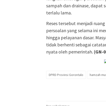
sampah dan drainase, dapat s
terlalu lama.
Reses tersebut menjadi ruan
persoalan yang selama ini mer
hingga pelayanan dasar. Masy
tidak berhenti sebagai catata
nyata oleh pemerintah.
(GN-0
DPRD Provinsi Gorontalo
hamzah mus