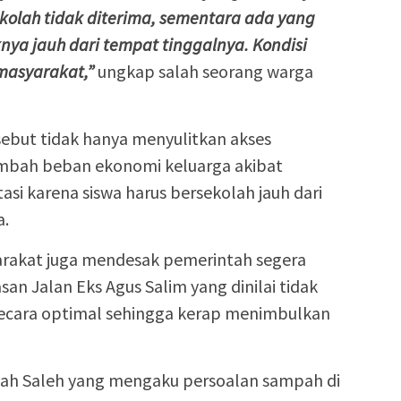
kolah tidak diterima, sementara ada yang
knya jauh dari tempat tinggalnya. Kondisi
 masyarakat,”
ungkap salah seorang warga
sebut tidak hanya menyulitkan akses
ambah beban ekonomi keluarga akibat
si karena siswa harus bersekolah jauh dari
a.
arakat juga mendesak pemerintah segera
an Jalan Eks Agus Salim yang dinilai tidak
secara optimal sehingga kerap menimbulkan
siah Saleh yang mengaku persoalan sampah di