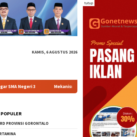
tutup
KAMIS, 6 AGUSTUS 2026
Mekanisme Baru DPRD Gorontalo, Banggar Tampung Aspirasi
 POPULER
RD PROVINSI GORONTALO
RTAMINA