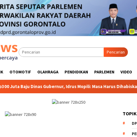
Pencarian
IK
OTOMOTIF
OLAHRAGA
PENDIDIKAN
PARLEMEN
VIDEO
Baju Dinas Gubernur, Idrus Mopili: Masa Harus Dihabiskan?
TOPIK
DP
PE