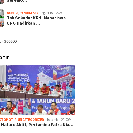
Seremo…
BERITA
,
PENDIDIKAN
Agustus 7, 2026
Tak Sekadar KKN, Mahasiswa
UNG Hadirkan …
OTIF
OTOMOTIF
,
UNCATEGORIZED
Desember 20, 2024
 Nataru Aktif, Pertamina Patra Nia…