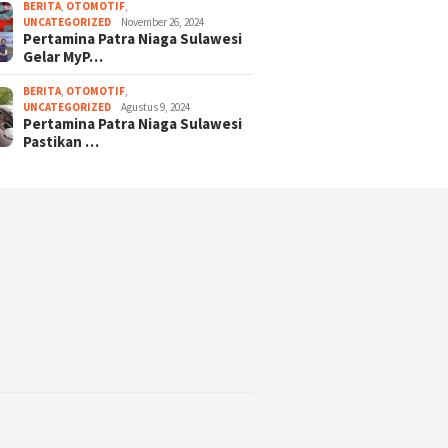
BERITA
,
OTOMOTIF
,
UNCATEGORIZED
November 26, 2024
Pertamina Patra Niaga Sulawesi
Gelar MyP…
BERITA
,
OTOMOTIF
,
UNCATEGORIZED
Agustus 9, 2024
Pertamina Patra Niaga Sulawesi
Pastikan …