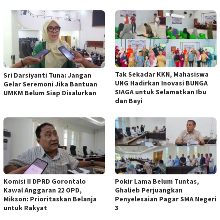
Tak Sekadar KKN, Mahasiswa
Sri Darsiyanti Tuna: Jangan
UNG Hadirkan Inovasi BUNGA
Gelar Seremoni Jika Bantuan
SIAGA untuk Selamatkan Ibu
UMKM Belum Siap Disalurkan
dan Bayi
Komisi II DPRD Gorontalo
Pokir Lama Belum Tuntas,
Kawal Anggaran 22 OPD,
Ghalieb Perjuangkan
Mikson: Prioritaskan Belanja
Penyelesaian Pagar SMA Negeri
untuk Rakyat
3