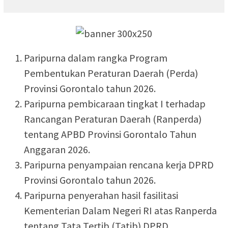
Paripurna dalam rangka Program
Pembentukan Peraturan Daerah (Perda)
Provinsi Gorontalo tahun 2026.
Paripurna pembicaraan tingkat I terhadap
Rancangan Peraturan Daerah (Ranperda)
tentang APBD Provinsi Gorontalo Tahun
Anggaran 2026.
Paripurna penyampaian rencana kerja DPRD
Provinsi Gorontalo tahun 2026.
Paripurna penyerahan hasil fasilitasi
Kementerian Dalam Negeri RI atas Ranperda
tentang Tata Tertib (Tatib) DPRD.