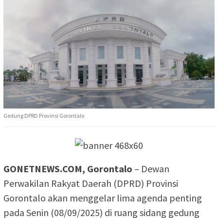
Gedung DPRD Provinsi Gorontalo
GONETNEWS.COM, Gorontalo
– Dewan
Perwakilan Rakyat Daerah (DPRD) Provinsi
Gorontalo akan menggelar lima agenda penting
pada Senin (08/09/2025) di ruang sidang gedung