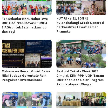
HUT RI ke-81, SDN 41
Tak Sekadar KKN, Mahasiswa
Hulonthalangi Cetak Generasi
UNG Hadirkan Inovasi BUNGA
Berkarakter Lewat Kemah
SIAGA untuk Selamatkan Ibu
Pramuka
dan Bayi
Mahasiswa Unisan Gorut Bawa
Festival Tekota Week 2026
Nilai Budaya Gorontalo Raih
Dimulai, KKN-PPM UGM Tanam
Pengakuan Internasional
600 Pohon dan Gelar Program
Pemberdayaan Warga