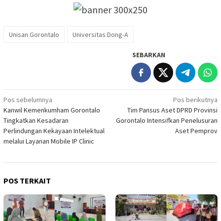
Unisan Gorontalo
Universitas Dong-A
SEBARKAN
Navigasi
Pos sebelumnya
Pos berikutnya
Kanwil Kemenkumham Gorontalo
Tim Pansus Aset DPRD Provinsi
pos
Tingkatkan Kesadaran
Gorontalo Intensifkan Penelusuran
Perlindungan Kekayaan Intelektual
Aset Pemprov
melalui Layanan Mobile IP Clinic
POS TERKAIT