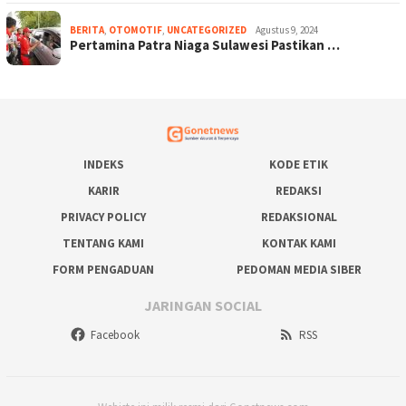
BERITA
,
OTOMOTIF
,
UNCATEGORIZED
Agustus 9, 2024
Pertamina Patra Niaga Sulawesi Pastikan …
INDEKS
KODE ETIK
KARIR
REDAKSI
PRIVACY POLICY
REDAKSIONAL
TENTANG KAMI
KONTAK KAMI
FORM PENGADUAN
PEDOMAN MEDIA SIBER
JARINGAN SOCIAL
Facebook
RSS