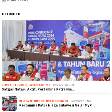
OTOMOTIF
BERITA
,
OTOMOTIF
,
UNCATEGORIZED
Desember 20, 2024
Satgas Nataru Aktif, Pertamina Patra Nia…
BERITA
,
OTOMOTIF
,
UNCATEGORIZED
November 26, 2024
Pertamina Patra Niaga Sulawesi Gelar MyP…