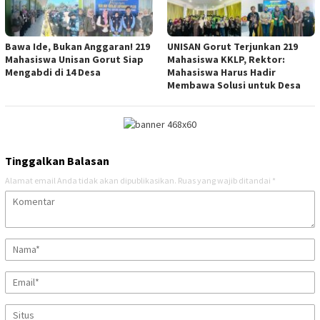
Bawa Ide, Bukan Anggaran! 219
UNISAN Gorut Terjunkan 219
Mahasiswa Unisan Gorut Siap
Mahasiswa KKLP, Rektor:
Mengabdi di 14 Desa
Mahasiswa Harus Hadir
Membawa Solusi untuk Desa
Tinggalkan Balasan
Alamat email Anda tidak akan dipublikasikan.
Ruas yang wajib ditandai
*