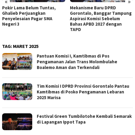
«
»
Pokir Lama Belum Tuntas,
Mekanisme Baru DPRD
Ghalieb Perjuangkan
Gorontalo, Banggar Tampung
Penyelesaian Pagar SMA
Aspirasi Komisi Sebelum
Negeri 3
Bahas APBD 2027 dengan
TAPD
TAG:
MARET 2025
Pantuan Komisi I, Kamtibmas di Pos
Pengamanan Jalan Trans Molombulahe
Boalemo Aman dan Terkendali
Tim Komisi I DPRD Provinsi Gorontalo Pantau
Kamtibmas di Posko Pengamanan Lebaran
2025 Marisa
Festival Green Tumbilotohe Kembali Semarak
di Lapangan Ippot Tapa