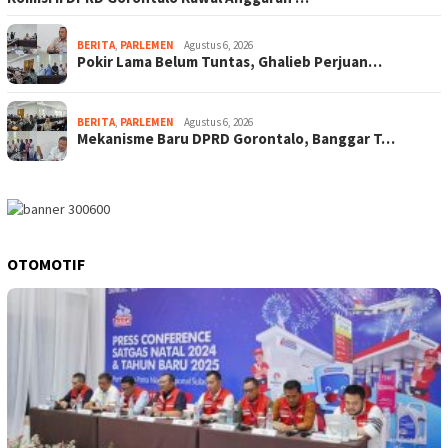
BERITA
,
PARLEMEN
Agustus 6, 2026
Pokir Lama Belum Tuntas, Ghalieb Perjuan…
BERITA
,
PARLEMEN
Agustus 6, 2026
Mekanisme Baru DPRD Gorontalo, Banggar T…
OTOMOTIF