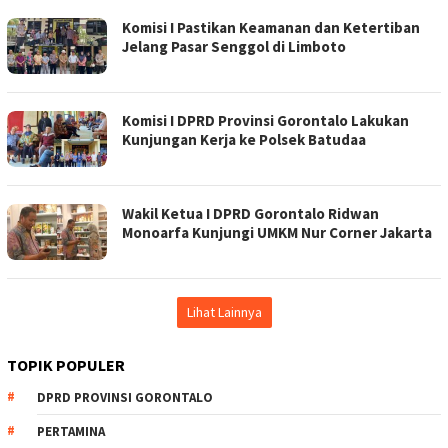
Komisi I Pastikan Keamanan dan Ketertiban
Jelang Pasar Senggol di Limboto
Komisi I DPRD Provinsi Gorontalo Lakukan
Kunjungan Kerja ke Polsek Batudaa
Wakil Ketua I DPRD Gorontalo Ridwan
Monoarfa Kunjungi UMKM Nur Corner Jakarta
Lihat Lainnya
TOPIK POPULER
DPRD PROVINSI GORONTALO
PERTAMINA