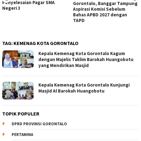
Penyelesaian Pagar SMA
Gorontalo, Banggar Tampung
Negeri 3
Aspirasi Komisi Sebelum
Bahas APBD 2027 dengan
TAPD
TAG:
KEMENAG KOTA GORONTALO
Kepala Kemenag Kota Gorontalo Kagum
dengan Majelis Taklim Barokah Huangobotu
yang Mendirikan Masjid
Kepala Kemenag Kota Gorontalo Kunjungi
Masjid Al Barokah Huangobotu
TOPIK POPULER
DPRD PROVINSI GORONTALO
PERTAMINA