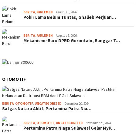
BERITA
,
PARLEMEN
Agustus 6, 2026
Pokir Lama Belum Tuntas, Ghalieb Perjuan…
BERITA
,
PARLEMEN
Agustus 6, 2026
Mekanisme Baru DPRD Gorontalo, Banggar T…
OTOMOTIF
BERITA
,
OTOMOTIF
,
UNCATEGORIZED
Desember 20, 2024
Satgas Nataru Aktif, Pertamina Patra Nia…
BERITA
,
OTOMOTIF
,
UNCATEGORIZED
November 26, 2024
Pertamina Patra Niaga Sulawesi Gelar MyP…