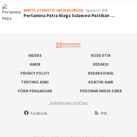
BERITA
,
OTOMOTIF
,
UNCATEGORIZED
Agustus 9, 2024
Pertamina Patra Niaga Sulawesi Pastikan …
INDEKS
KODE ETIK
KARIR
REDAKSI
PRIVACY POLICY
REDAKSIONAL
TENTANG KAMI
KONTAK KAMI
FORM PENGADUAN
PEDOMAN MEDIA SIBER
JARINGAN SOCIAL
Facebook
RSS